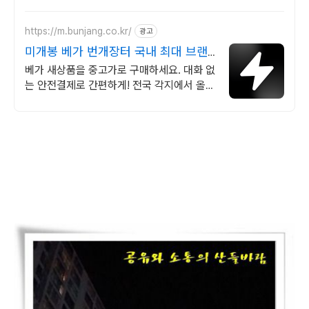
을 매일 시각화.
https://m.bunjang.co.kr/
광고
미개봉 베가 번개장터 국내 최대 브랜
드 중고거래
베가 새상품을 중고가로 구매하세요. 대화 없
는 안전결제로 간편하게! 전국 각지에서 올라
오는 전국구 최다 상품 매일 10만 개 이상의
신규 상품 업로드