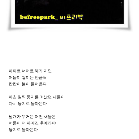
아파트 너머로 해가 지면
어둠이 쌓이는 만큼씩
칸칸이 불이 들어온다
아침 일찍 둥지를 떠났던 새들이
다시 둥지로 돌아온다
날개가 무거운 어떤 새들은
어둠이 더 까매진 후에라야
둥지로 돌아온다