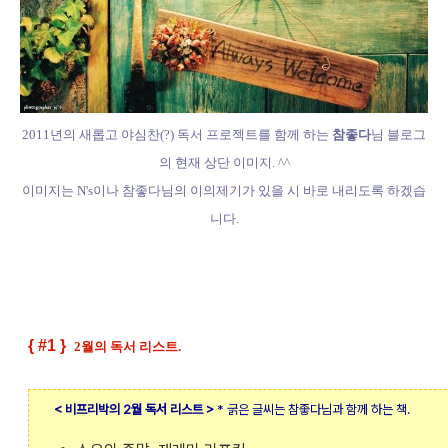
2011년의 새롭고 야심찬(?) 독서 프로젝트를 함께 하는
참좋다
님 블로그
의 현재 상단 이미지. ^^
이미지는 N's이나 참좋다님의 이의제기가 있을 시 바로 내리도록 하겠습
니다.
{ #1 }
2월의 독서 리스트.
< 비프리박의 2월 독서 리스트 >
* 굵은 글씨는 참좋다님과 함께 하는 책.