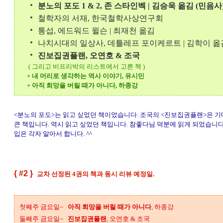
분노의 포도 1 & 2, 존 스타인벡 | 김승욱 옮김 (민음사
철학자의 서재, 한국철학사상연구회
통섭, 에드워드 윌슨 | 최재천 옮김
나치시대의 일상사, 데틀레프 포이케르트 | 김학이 옮
진보집권플랜, 오연호 & 조국
( 그리고 비프리박의 리스트에서 고른 책 )
+ 내 머리로 생각하는 역사 이야기, 유시민
+ 아직 희망을 버릴 때가 아니다, 하종강
<분노의 포도>는 읽고 싶었던 책이었습니다. 조국의 <진보집권플랜>은 
큰 책입니다. 역시 읽고 싶었던 책입니다. 참좋다님 덕분에 읽게 되었습니다.
입은 각자 알아서 합니다. ^^
{ #2 }
교차 선정된 4권의 책과 동시 리뷰 예정일
.
첫째주 금요일~
아직 희망을 버릴 때가 아니다
, 하종강
둘째주 금요일~
진보집권플랜
, 오연호 & 조국