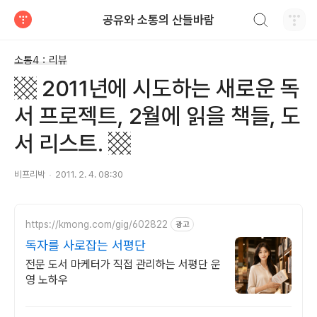
검색하기
공유와 소통의 산들바람
티스토리
소통4：리뷰
▩ 2011년에 시도하는 새로운 독
서 프로젝트, 2월에 읽을 책들, 도
서 리스트. ▩
비프리박
2011. 2. 4. 08:30
https://kmong.com/gig/602822
광고
독자를 사로잡는 서평단
전문 도서 마케터가 직접 관리하는 서평단 운
영 노하우