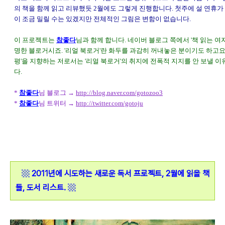
의 책을 함께 읽고 리뷰했듯 2월에도 그렇게 진행합니다. 첫주에 설 연휴가
이 조금 밀릴 수는 있겠지만 전체적인 그림은 변함이 없습니다.
이 프로젝트는
참좋다
님과 함께 합니다. 네이버 블로그 쪽에서 '책 읽는 여자'
명한 블로거시죠. '리얼 북로거'란 화두를 과감히 꺼내놓은 분이기도 하고요.
평'을 지향하는 저로서는 '리얼 북로거'의 취지에 전폭적 지지를 안 보낼 
다.
*
참좋다
님 블로그 →
http://blog.naver.com/gotozoo3
*
참좋다
님 트위터 →
http://twitter.com/gotoju
▩
2011년에 시도하는 새로운 독서 프로젝트, 2월에 읽을 책
들, 도서 리스트.
▩