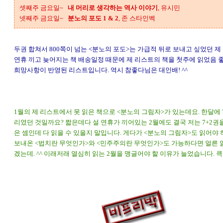
셋째주 금요일~
내 머리로 생각하는 역사 이야기
, 유시민
넷째주 금요일~
분노의 포도 1 & 2
, 존 스타인벡
두권 합쳐서 800쪽이 넘는 <분노의 포도>는 가급적 뒤로 보내고 싶었던 제
연휴 끼고 늦어지는 책 배송일정 때문에 제 리스트의 책을 첫주에 읽었음 
희망사항이 반영된 리스트입니다. 역시 참좋다님은 대인배! ^^
1월의 제 리스트에서 못 읽은 책으로 <분노의 그림자>가 있는데요. 한달에 
리였던 것일까요? 짧은데다 설 연휴가 끼어있는 2월에도 결국 저는 7+2권
은 셈인데 다 읽을 수 있을지 말입니다. 게다가 <분노의 그림자>도 읽어야
보내온 <법치란 무엇인가>와 <민주주의란 무엇인가>도 가능하다면 얼른 
겠는데. ^^ 이래저래 열심히 읽는 2월을 맹글어야 할 이유가 늘었습니다. 큭