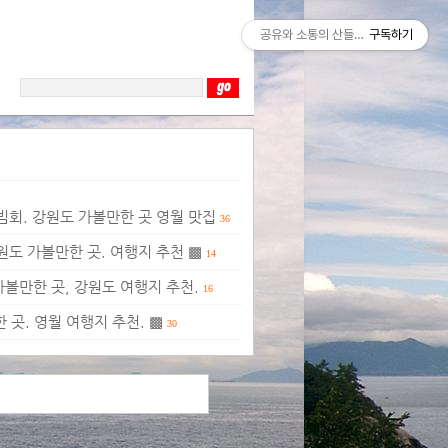
공유와 소통의 산들바람
구독하기
회. 강원도 가볼만한 곳 영월 맛집
36
원도 가볼만한 곳. 여행지 추천 ▩
14
볼만한 곳, 강원도 여행지 추천.
16
곳. 영월 여행지 추천. ▩
30