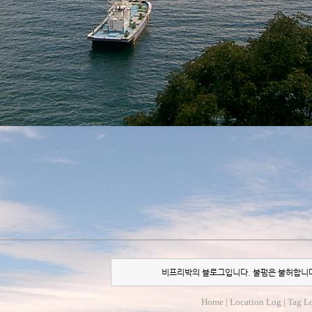
비프리박의 블로그입니다. 불펌은 불허합니
Home
|
Location Log
|
Tag L