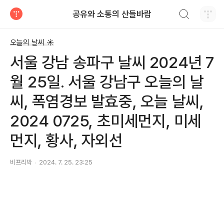
검색하기
공유와 소통의 산들바람
티스토리
오늘의 날씨 ☀
서울 강남 송파구 날씨 2024년 7
월 25일. 서울 강남구 오늘의 날
씨, 폭염경보 발효중, 오늘 날씨,
2024 0725, 초미세먼지, 미세
먼지, 황사, 자외선
비프리박
2024. 7. 25. 23:25