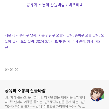
공유와 소통의 산들바람 / 비프리박
서울 강남 송파구 날씨, 서울 강남구 오늘의 날씨, 송파구 오늘 날씨, 오
늘의 날씨, 오늘 날씨, 2024 0724, 초미세먼지, 미세먼지, 황사, 자외
선
(새창열림)
로그 정보
공유와 소통의 산들바람
!!!!!! 퍼가시는 건, 못막습니다. 하지만 원문 재게시는 불허합니
다 !!!!!! 언제나 여행을 꿈꾸는~ /// 풍경사진을 즐겨 찍는~ ///
자동차 운전을 즐기는~ /// 컴터조립을 재미있어 하는~ /// 고