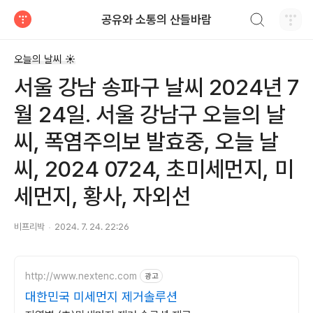
검색하기
공유와 소통의 산들바람
티스토리
오늘의 날씨 ☀
서울 강남 송파구 날씨 2024년 7
월 24일. 서울 강남구 오늘의 날
씨, 폭염주의보 발효중, 오늘 날
씨, 2024 0724, 초미세먼지, 미
세먼지, 황사, 자외선
비프리박
2024. 7. 24. 22:26
http://www.nextenc.com
광고
대한민국 미세먼지 제거솔루션