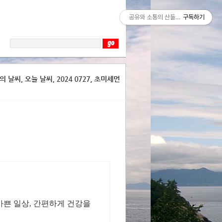
공유와 소통의 산들바람
구독하기
날씨, 오늘 날씨, 2024 0727, 초미세먼
바쁜 일상, 간편하게 건강을