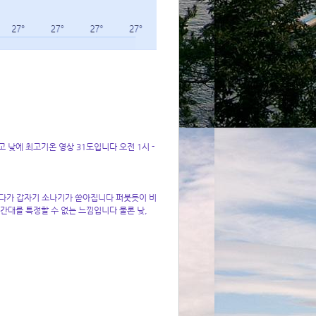
낮에 최고기온 영상 31도입니다 오전 1시 -
다가 갑자기 소나기가 쏟아집니다 퍼붓듯이 비
간대를 특정할 수 없는 느낌입니다 물론 낮,