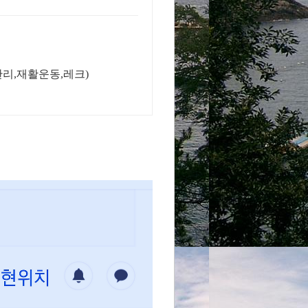
리,재활운동,레크)