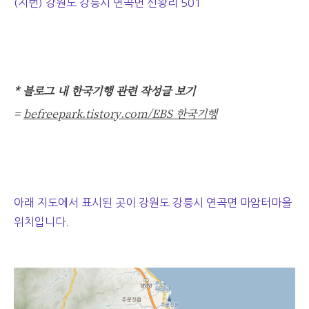
(지번) 강원도 강릉시 연곡면 신왕리 501
* 블로그 내 한국기행 관련 작성글 보기
=
befreepark.tistory.com/EBS 한국기행
아래 지도에서 표시된 곳이 강원도 강릉시 연곡면 마암터마을
위치입니다.