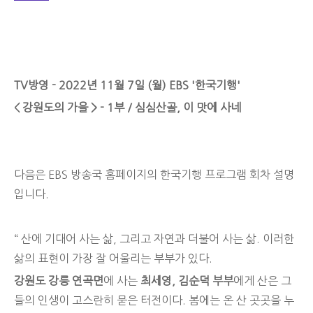
TV방영 - 2022년 11월 7일 (월) EBS '한국기행'
< 강원도의 가을 > - 1부 / 심심산골, 이 맛에 사네
다음은 EBS 방송국 홈페이지의 한국기행 프로그램 회차 설명
입니다.
“ 산에 기대어 사는 삶, 그리고 자연과 더불어 사는 삶. 이러한
삶의 표현이 가장 잘 어울리는 부부가 있다.
강원도 강릉 연곡면
에 사는
최세영
,
김순덕 부부
에게 산은 그
들의 인생이 고스란히 묻은 터전이다. 봄에는 온 산 곳곳을 누