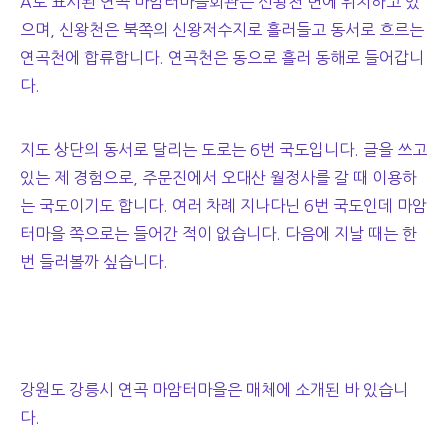
A로 표시된 연곡 마암터마을회관은 신왕천 변에 위치하고 있
으며, 신왕천은 북쪽의 신왕저수지로 흘러들고 동서로 흐르는
연곡천에 합류합니다. 연곡천은 동으로 흘러 동해로 들어갑니
다.
지도 상단의 동서로 달리는 도로는 6번 국도입니다. 글을 쓰고
있는 제 경험으로, 주문진에서 오대산 월정사를 갈 때 이용하
는 국도이기도 합니다. 여러 차례 지나다닌 6번 국도인데 마암
터마을 쪽으로는 들어간 적이 없습니다. 다음에 지날 때는 한
번 들러볼까 싶습니다.
강원도 강릉시 연곡 마암터마을은 매체에 소개된 바 있습니
다.