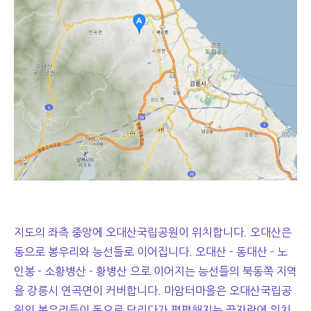
지도의 좌측 중앙에 오대산국립공원이 위치합니다. 오대산은
동으로 봉우리와 능선들로 이어집니다. 오대산 - 동대산 - 노
인봉 - 소황병산 - 황병산 으로 이어지는 능선들의 북동쪽 지역
을 강릉시 연곡면이 커버합니다. 마암터마을은 오대산국립공
원의 봉우리들이 동으로 달리다가 평평해지는 끝자락에 위치