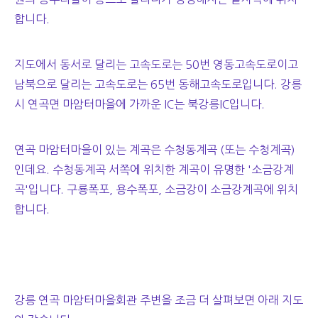
합니다.
지도에서 동서로 달리는 고속도로는 50번 영동고속도로이고
남북으로 달리는 고속도로는 65번 동해고속도로입니다. 강릉
시 연곡면 마암터마을에 가까운 IC는 북강릉IC입니다.
연곡 마암터마을이 있는 계곡은 수청동계곡 (또는 수청계곡)
인데요. 수청동계곡 서쪽에 위치한 계곡이 유명한 '소금강계
곡'입니다. 구룡폭포, 용수폭포, 소금강이 소금강계곡에 위치
합니다.
강릉 연곡 마암터마을회관 주변을 조금 더 살펴보면 아래 지도