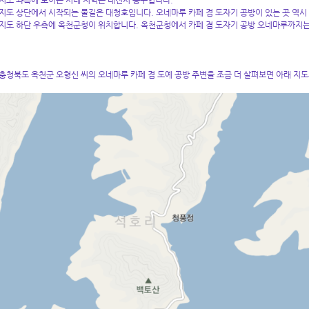
지도 좌측에 보이는 시내 지역은 대전시 동구입니다.
지도 상단에서 시작되는 물길은 대청호입니다. 오네마루 카페 겸 도자기 공방이 있는 곳 역시
지도 하단 우측에 옥천군청이 위치합니다. 옥천군청에서 카페 겸 도자기 공방 오네마루까지는
충청북도 옥천군 오형신 씨의 오네마루 카페 겸 도예 공방 주변을 조금 더 살펴보면 아래 지