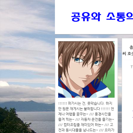
>>>
충
씨 호
>>>>
!!!!!! 퍼가시는 건, 못막습니다. 하지
만 원문 재게시는 불허합니다 !!!!!! 언
제나 여행을 꿈꾸는~ /// 풍경사진을
즐겨 찍는~ /// 자동차 운전을 즐기는~
/// 컴터조립을 재미있어 하는~ /// 고
전과 동시대물을 넘나드는~ /// 요리가