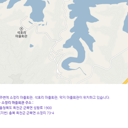
주변에 소정리 마을회관, 석호리 마을회관, 막지 마을회관이 위치하고 있습니다.
- 소정리 마을회관 주소 :
충청북도 옥천군 군북면 성왕로 1900
(지번) 충북 옥천군 군북면 소정리 73-4