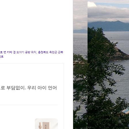
청호 변 카페 겸 도자기 공방 위치, 충청북도 옥천군 군북
청호
으로 부담없이. 우리 아이 언어