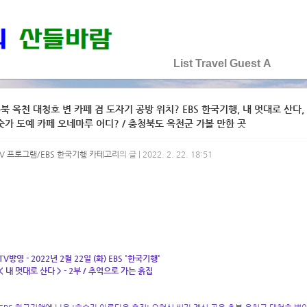
♡♡♡♡♡
List
Travel
Guest
A
북 옥천 대청호 변 카페 겸 도자기 공방 위치? EBS 한국기행, 내 멋대로 산다
숫가 도예 카페 오네마루 어디? / 충청북도 옥천군 가볼 만한 곳
TV 프로그램/EBS 한국기행 카테고리
의 글 | 2022. 2. 22. 18:51
TV방영 - 2022년 2월 22일 (화) EBS '한국기행'
< 내 멋대로 산다 > - 2부 / 추억으로 가는 흙집