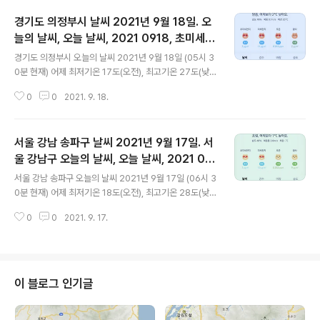
경기도 의정부시 날씨 2021년 9월 18일. 오
늘의 날씨, 오늘 날씨, 2021 0918, 초미세먼
글 내용
지, 미세먼지, 황사, 자외선
경기도 의정부시 오늘의 날씨 2021년 9월 18일 (05시 3
0분 현재) 어제 최저기온 17도(오전), 최고기온 27도(낮)
오늘 최저기온 16도(오전), 최고기온 27도(낮) 어제보다 1
0
0
2021. 9. 18.
도 낮은 최저기온, 어제와 같은 최고기온입니다 아침에 최
저기온 영상 16도이고 낮 최고기온 영상 27도입니다 * 비
올 확률은 위 이미지에서 시간별 기상 상태 참조 대기상황
서울 강남 송파구 날씨 2021년 9월 17일. 서
공기질은 어제 초미세먼지 좋음 = 4 ㎍/m³ 미세먼지는
좋음 = 10 ㎍/m³ 황사는 보통 = 9 ㎍/m³ 자외선 (오후)
울 강남구 오늘의 날씨, 오늘 날씨, 2021 091
글 내용
= 보통 오늘 초미세먼지 좋음 = 3 ㎍/m³ 미세먼지는 좋
7, 초미세먼지, 미세먼지, 황사, 자외선
서울 강남 송파구 오늘의 날씨 2021년 9월 17일 (06시 3
음 = 11 ㎍/m³ 황사는 보통 = 2 ㎍/m³ 자외선 (오후) =
0분 현재) 어제 최저기온 18도(오전), 최고기온 28도(낮)
한때 나쁨 대기상태는 어제와 비슷합니다 대기상태가 전체
오늘 최저기온 20도(오전), 최고기온 27도(낮) 어제보다
적으로 좋습니다 초미세먼지 3 마이크로램이..
0
0
2021. 9. 17.
2도 높은 최저기온, 어제보다 1도 낮은 최고기온입니다 아
침에 최저기온 영상 20도이고 낮 최고기온 영상 27도입니
다 * 비 올 확률은 위 이미지에서 시간별 기상 상태 참조 대
기상황 공기질은 어제 초미세먼지 좋음 = 6 ㎍/m³ 미세
먼지는 좋음 = 13 ㎍/m³ 황사는 보통 = 1 ㎍/m³ (경기
이 블로그 인기글
지역 평균) 자외선 (오후) = 한때 나쁨 오늘 초미세먼지 좋
음 = 3 ㎍/m³ 미세먼지는 좋음 = 10 ㎍/m³ 황사는 보통