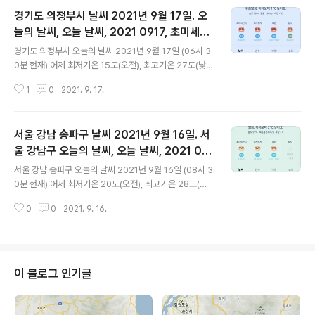
경기도 의정부시 날씨 2021년 9월 17일. 오
늘의 날씨, 오늘 날씨, 2021 0917, 초미세먼
글 내용
지, 미세먼지, 황사, 자외선
경기도 의정부시 오늘의 날씨 2021년 9월 17일 (06시 3
0분 현재) 어제 최저기온 15도(오전), 최고기온 27도(낮)
오늘 최저기온 17도(오전), 최고기온 27도(낮) 어제보다 2
1
0
2021. 9. 17.
도 높은 최저기온, 어제와 같은 최고기온입니다 아침에 최
저기온 영상 17도이고 낮 최고기온 영상 27도입니다 * 비
올 확률은 위 이미지에서 시간별 기상 상태 참조 대기상황
서울 강남 송파구 날씨 2021년 9월 16일. 서
공기질은 어제 초미세먼지 좋음 = 5 ㎍/m³ 미세먼지는
좋음 = 14 ㎍/m³ 황사는 보통 = 1 ㎍/m³ (경기 지역 평
울 강남구 오늘의 날씨, 오늘 날씨, 2021 091
글 내용
균) 자외선 (오후) = 한때 나쁨 오늘 초미세먼지 좋음 = 4
6, 초미세먼지, 미세먼지, 황사, 자외선
서울 강남 송파구 오늘의 날씨 2021년 9월 16일 (08시 3
㎍/m³ 미세먼지는 좋음 = 10 ㎍/m³ 황사는 보통 = 9
0분 현재) 어제 최저기온 20도(오전), 최고기온 28도(낮)
㎍/m³ 자외선 (오후) = 보통 대기상태는 어제보다 조금
오늘 최저기온 18도(오전), 최고기온 28도(낮) 어제보다 2
좋습니다 대기상태가 전체적으로 좋습니다 ..
0
0
2021. 9. 16.
도 낮은 최저기온, 어제와 같은 최고기온입니다 아침에 최
저기온 영상 18도이고 낮 최고기온 영상 28도입니다 * 비
올 확률은 위 이미지에서 시간별 기상 상태 참조 대기상황
공기질은 어제 초미세먼지 좋음 = 8 ㎍/m³ 미세먼지는
좋음 = 16 ㎍/m³ 황사는 보통 = 30 ㎍/m³ 자외선 (오
이 블로그 인기글
후) = 한때 나쁨 오늘 초미세먼지 좋음 = 6 ㎍/m³ 미세먼
지는 좋음 = 13 ㎍/m³ 황사는 보통 = 1 ㎍/m³ (경기 지
역 평균) 자외선 (오후) = 한때 나쁨 대기상태는 어제보다