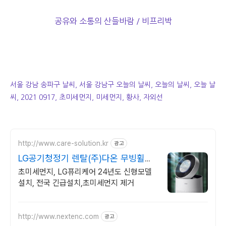
공유와 소통의 산들바람 / 비프리박
서울 강남 송파구 날씨, 서울 강남구 오늘의 날씨, 오늘의 날씨, 오늘 날
씨, 2021 0917, 초미세먼지, 미세먼지, 황사, 자외선
http://www.care-solution.kr
광고
LG공기청정기 렌탈(주)다온 무빙휠증
정+추가할인+긴급설치
초미세먼지, LG퓨리케어 24년도 신형모델
설치, 전국 긴급설치,초미세먼지 제거
http://www.nextenc.com
광고