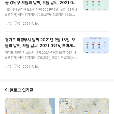
울 강남구 오늘의 날씨, 오늘 날씨, 2021 091
글 내용
6, 초미세먼지, 미세먼지, 황사, 자외선
서울 강남 송파구 오늘의 날씨 2021년 9월 16일 (08시 3
0분 현재) 어제 최저기온 20도(오전), 최고기온 28도(낮)
오늘 최저기온 18도(오전), 최고기온 28도(낮) 어제보다 2
0
0
2021. 9. 16.
도 낮은 최저기온, 어제와 같은 최고기온입니다 아침에 최
저기온 영상 18도이고 낮 최고기온 영상 28도입니다 * 비
올 확률은 위 이미지에서 시간별 기상 상태 참조 대기상황
경기도 의정부시 날씨 2021년 9월 16일. 오
공기질은 어제 초미세먼지 좋음 = 8 ㎍/m³ 미세먼지는
좋음 = 16 ㎍/m³ 황사는 보통 = 30 ㎍/m³ 자외선 (오
늘의 날씨, 오늘 날씨, 2021 0916, 초미세먼
글 내용
후) = 한때 나쁨 오늘 초미세먼지 좋음 = 6 ㎍/m³ 미세먼
지, 미세먼지, 황사, 자외선
경기도 의정부시 오늘의 날씨 2021년 9월 16일 (08시 3
지는 좋음 = 13 ㎍/m³ 황사는 보통 = 1 ㎍/m³ (경기 지
0분 현재) 어제 최저기온 17도(오전), 최고기온 27도(낮)
역 평균) 자외선 (오후) = 한때 나쁨 대기상태는 어제보다
오늘 최저기온 15도(오전), 최고기온 27도(낮) 어제보다 2
조금 좋습니다 대기상태는 전체적으로 ..
0
0
2021. 9. 16.
도 낮은 최저기온, 어제와 같은 최고기온입니다 아침에 최
저기온 영상 15도이고 낮 최고기온 영상 27도입니다 * 비
올 확률은 위 이미지에서 시간별 기상 상태 참조 대기상황
공기질은 어제 초미세먼지 좋음 = 4 ㎍/m³ 미세먼지는
좋음 = 13 ㎍/m³ 황사는 보통 = 30 ㎍/m³ 자외선 (오
이 블로그 인기글
후) = 한때 나쁨 오늘 초미세먼지 좋음 = 5 ㎍/m³ 미세먼
지는 좋음 = 14 ㎍/m³ 황사는 보통 = 1 ㎍/m³ (경기 지
역 평균) 자외선 (오후) = 한때 나쁨 대기상태는 어제와 비
슷합니다 대기상태가 전체적으로 좋습니다..