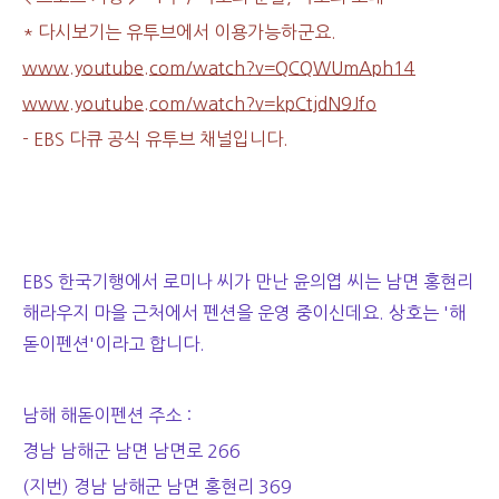
* 다시보기는 유투브에서 이용가능하군요.
www.youtube.com/watch?v=QCQWUmAph14
www.youtube.com/watch?v=kpCtjdN9Jfo
- EBS 다큐 공식 유투브 채널입니다.
EBS 한국기행에서 로미나 씨가 만난 윤의엽 씨는 남면 홍현리
해라우지 마을 근처에서 펜션을 운영 중이신데요. 상호는 '해
돋이펜션'이라고 합니다.
남해 해돋이펜션 주소 :
경남 남해군 남면 남면로 266
(지번) 경남 남해군 남면 홍현리 369