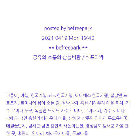
posted by befreepark
2021 0419 Mon 19:40
** befreepark **
공유와 소통의 산들바람 / 비프리박
나들이, 여행, 한국기행, ebs 한국기행, 이비에스 한국기행,
봄날엔 트
로트지, 로미나의 봄이 오는 길,
경남 남해 홍현 해라우지 마을 위치, 가
수 로미나 누구, 독일인 트로트 가수 로미나, 로미나 씨, 가수 로미나,
남해군 남면 홍현리 해라우지 마을,
남해군
상주면 양아리 두모유채꽃
메밀꽃단지,
남해군 남면 홍현리 해돋이펜션, 경상남도 남해군 가볼 만
한 곳, 홍현리, 양아리, 해라우지마을, 두모마을