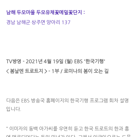
남해 두모마을 두모유채꽃메밀꽃단지 :
경남 남해군 상주면 양아리 137
TV방영 - 2021년 4월 19일 (월) EBS '한국기행'
< 봄날엔 트로트지 > - 1부 / 로미나의 봄이 오는 길
다음은 EBS 방송국 홈페이지의 한국기행 프로그램 회차 설명
입니다.
“ 이미자의 동백 아가씨를 우연히 듣고 한국 트로트의 한과 흥