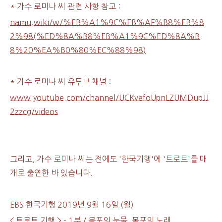
* 가수 로미나 씨 관련 사항 참고 :
namu.wiki/w/%EB%A1%9C%EB%AF%B8%EB%8
2%98(%ED%8A%B8%EB%A1%9C%ED%8A%B
8%20%EA%B0%80%EC%88%98)
* 가수 로미나 씨 유투브 채널 :
www.youtube.com/channel/UCKvefoUpnLZUMDupJJ
2zzcg/videos
그리고, 가수 로미나 씨는 전에도 '한국기행'에 '트로트'를 매
개로 출연한 바 있습니다.
EBS 한국기행 2019년 9월 16일 (월)
< 트로트 기행 > - 1부 / 목포의 눈물, 목포의 노래