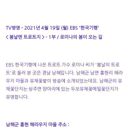
TV방영 - 2021년 4월 19일 (월) EBS '한국기행'
< 봄날엔 트로트지 > - 1부 / 로미나의 봄이 오는 길
EBS 한국기행에 나온 트로트 가수 로미나 씨가 '봄날의 트로
트'로 둘러 본 곳은 경남 남해입니다. 남해군 남면 홍현리 해라
우지 마을과 유채꽃밭이 방송에 소개되었는데요. 남해군의 유
채꽃단지는 상주면 양아리에 있는 두모유채꽃메밀꽃단지가
유명합니다.
남해군 홍현 해라우지 마을 주소 :