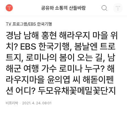
검색하기
공유와 소통의 산들바람
티스토리
TV 프로그램/EBS 한국기행
경남 남해 홍현 해라우지 마을 위
치? EBS 한국기행, 봄날엔 트로
트지, 로미나의 봄이 오는 길, 남
해군 여행 가수 로미나 누구? 해
라우지마을 윤의엽 씨 해돋이펜
션 어디? 두모유채꽃메밀꽃단지
비프리박
2021. 4. 24. 08:01