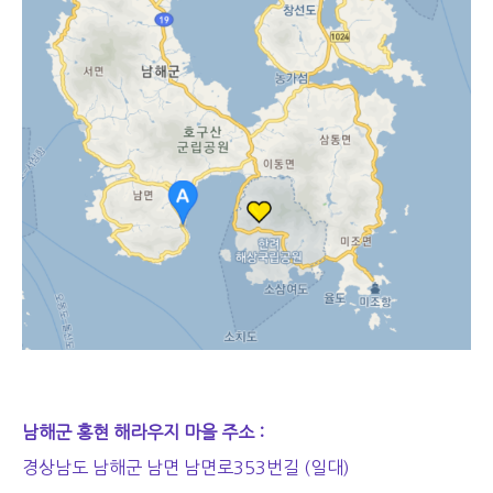
남해군 홍현 해라우지 마을 주소 :
경상남도 남해군 남면 남면로353번길 (일대)