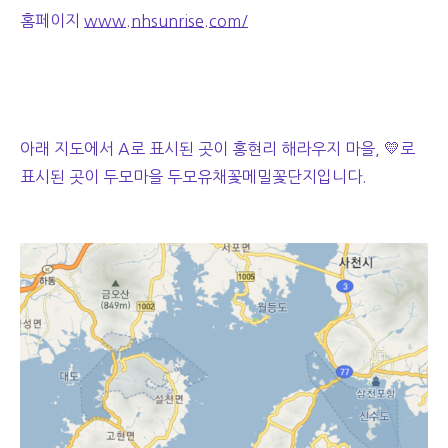
홈페이지
www.nhsunrise.com/
아래 지도에서 A로 표시된 곳이 홍현리 해라우지 마을, 💛로
표시된 곳이 두모마을 두모유채꽃메밀꽃단지입니다.