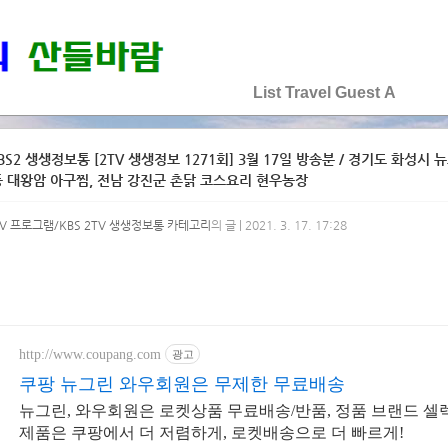
♡♡♡♡♡
List
Travel
Guest
A
BS2 생생정보통 [2TV 생생정보 1271회] 3월 17일 방송분 / 경기도 화성시
 대왕암 아구찜, 전남 강진군 촌닭 코스요리 현우농장
V 프로그램/KBS 2TV 생생정보통 카테고리
의 글 | 2021. 3. 17. 17:28
http://www.coupang.com
광고
쿠팡 뉴그린 와우회원은 무제한 무료배송
뉴그린, 와우회원은 로켓상품 무료배송/반품, 정품 브랜드 셀렉션
제품은 쿠팡에서 더 저렴하게, 로켓배송으로 더 빠르게!