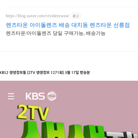
https://blog.naver.com/vivideyewear
광고
렌즈타운 아이돌렌즈 배송 대치동 렌즈타운 선릉점
렌즈타운/아이돌렌즈 당일 구매가능, 배송가능
KBS2 생생정보통 [2TV 생생정보 1271회] 3월 17일 방송분