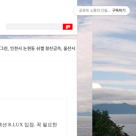
공유와 소통의 산들바람
구독하기
 뉴그린, 인천시 논현동 쉬젤 창신금속, 울산시
 R.LUX 입점. 꼭 필요한