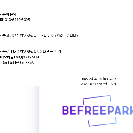
* 문어 문의
☎ 010-6419-5025
* 출처 : KBS 2TV 생생정보 홈페이지 <알려드립니다>
* 블로그 내 <2TV 생생정보> 다른 글 보기
= (모바일)
bit.ly/3a9b1Le
= (pc)
bit.ly/37e3BnS
posted by befreepark
2021 0317 Wed 17:30