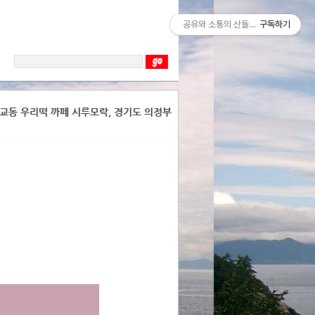
공유와 소통의 산들바람
구독하기
구 서교동 우리떡 까페 시루모락, 경기도 의정부