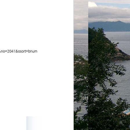
4&no=2041&osort=bnum