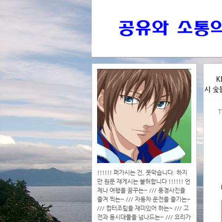
>>>
K
시 숯
>>>>
T
!!!!!! 퍼가시는 건, 못막습니다. 하지
만 원문 재게시는 불허합니다 !!!!!! 언
제나 여행을 꿈꾸는~ /// 풍경사진을
즐겨 찍는~ /// 자동차 운전을 즐기는~
/// 컴터조립을 재미있어 하는~ /// 고
전과 동시대물을 넘나드는~ /// 요리가