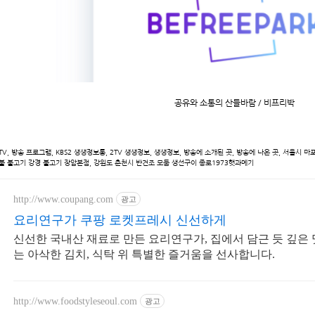
공유와 소통의 산들바람 / 비프리박
TV, 방송 프로그램, KBS2 생생정보통, 2TV 생생정보, 생생정보, 방송에 소개된 곳, 방송에 나온 곳, 서울시
불 불고기 강경 불고기 장암본점, 강원도 춘천시 반건조 모둠 생선구이 종로1973햇과메기
http://www.coupang.com
광고
요리연구가 쿠팡 로켓프레시 신선하게
신선한 국내산 재료로 만든 요리연구가, 집에서 담근 듯 깊은 
는 아삭한 김치, 식탁 위 특별한 즐거움을 선사합니다.
http://www.foodstyleseoul.com
광고