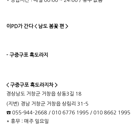
* 영업시간 : 매일 00:00 ~ 24:00 / 휴무 없음
이PD가 간다 < 남도 봄꽃 편 >
- 구증구포 흑도라지
< 구증구포 흑도라지차 >
경상남도 거창군 거창읍 상동3길 18
(지번) 경남 거창군 거창읍 상림리 31-5
☎ 055-944-2668 / 010 6776 1995 / 010 8662 1995
* 휴무 : 매주 일요일