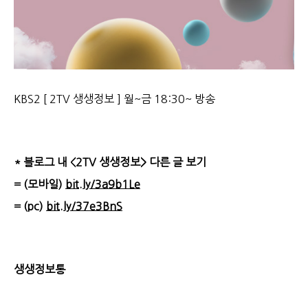
KBS2 [ 2TV 생생정보 ] 월~금 18:30~ 방송
* 블로그 내 <2TV 생생정보> 다른 글 보기
= (모바일)
bit.ly/3a9b1Le
= (pc)
bit.ly/37e3BnS
생생정보통