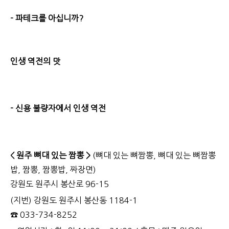
- 파테크를 아십니까?
인생 역전의 맛
- 신용 불량자에서 인생 역전
< 원주 뼈대 있는 짬뽕 >
(뼈대 있는 뼈짬뽕, 뼈대 있는 뼈짬뽕
밥, 짬뽕, 짬뽕밥, 짜장면)
강원도 원주시 봉산로 96-15
(지번) 강원도 원주시 봉산동 1184-1
☎ 033-734-8252