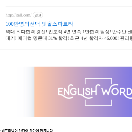
http://itall.com/
광고
100만명의선택 잇올스파르타
역대 최다합격 경신! 압도적 4년 연속 1만합격 달성! 반수반 
대기! 메디컬 명문대 31% 합격! 최근 4년 합격자 46,000! 관리
우
- 비프리박이 한단어 한단어 만듭니다.