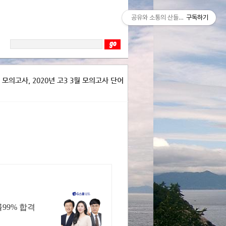
공유와 소통의 산들바람
구독하기
청 모의고사, 2020년 고3 3월 모의고사 단어
99% 합격