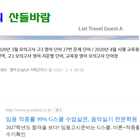
♡♡♡♡♡
List
Travel
Guest
A
020년 3월 모의고사 고3 영어 단어 27번 문제 단어 / 2020년 4월 시행 교육
역, 고3 모의고사 영어 지문별 단어, 교육청 영어 모의고사 단어장
유8 : 영어 English 카테고리
의 글 | 2021. 2. 4. 08:00
http://www.g-school.co.kr
광고
임용 적중률 99% G스쿨 수업실연, 음악실기 전문학원
2027학년도 합격을 보다! 임용고시준비는 G스쿨. 이론+적중률
수기확인