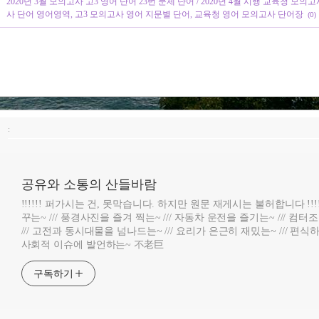
2020년 3월 모의고사 고3 영어 단어 23번 문제 단어 / 2020년 4월 시행 교육청 모의고사
사 단어 영어영역, 고3 모의고사 영어 지문별 단어, 교육청 영어 모의고사 단어장
(0)
:
공유와 소통의 산들바람
!!!!!! 퍼가시는 건, 못막습니다. 하지만 원문 재게시는 불허합니다 !!!
꾸는~ /// 풍경사진을 즐겨 찍는~ /// 자동차 운전을 즐기는~ /// 컴
/// 고전과 동시대물을 넘나드는~ /// 요리가 은근히 재밌는~ /// 편식하
사회적 이슈에 발언하는~ 不老巨
구독하기