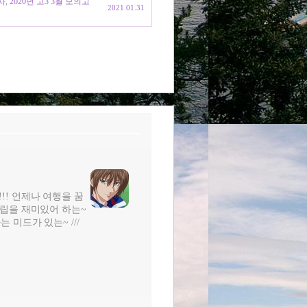
, 2020년 고3 3월 모의고
2021.01.31
!!! 언제나 여행을 꿈
터조립을 재미있어 하는~
는 미드가 있는~ ///