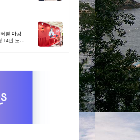
센터별 마감
형 14년 노하