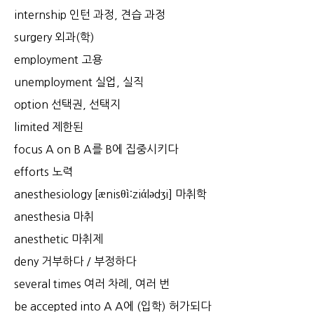
internship 인턴 과정, 견습 과정
surgery 외과(학)
employment 고용
unemployment 실업, 실직
option 선택권, 선택지
limited 제한된
focus A on B A를 B에 집중시키다
efforts 노력
anesthesiology [ӕnisθì:ziάlədʒi] 마취학
anesthesia 마취
anesthetic 마취제
deny 거부하다 / 부정하다
several times 여러 차례, 여러 번
be accepted into A A에 (입학) 허가되다