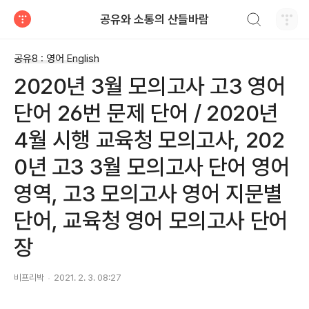
검색하기
공유와 소통의 산들바람
티스토리
공유8 : 영어 English
2020년 3월 모의고사 고3 영어
단어 26번 문제 단어 / 2020년
4월 시행 교육청 모의고사, 202
0년 고3 3월 모의고사 단어 영어
영역, 고3 모의고사 영어 지문별
단어, 교육청 영어 모의고사 단어
장
비프리박
2021. 2. 3. 08:27