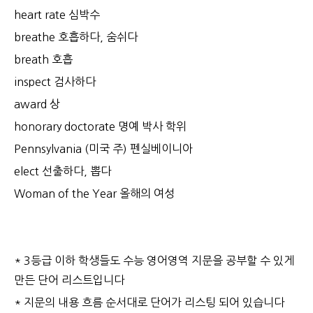
heart rate 심박수
breathe 호흡하다, 숨쉬다
breath 호흡
inspect 검사하다
award 상
honorary doctorate 명예 박사 학위
Pennsylvania (미국 주) 펜실베이니아
elect 선출하다, 뽑다
Woman of the Year 올해의 여성
* 3등급 이하 학생들도 수능 영어영역 지문을 공부할 수 있게
만든 단어 리스트입니다
* 지문의 내용 흐름 순서대로 단어가 리스팅 되어 있습니다