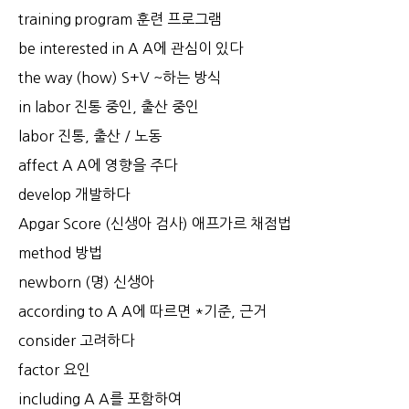
training program 훈련 프로그램
be interested in A A에 관심이 있다
the way (how) S+V ~하는 방식
in labor 진통 중인, 출산 중인
labor 진통, 출산 / 노동
affect A A에 영향을 주다
develop 개발하다
Apgar Score (신생아 검사) 애프가르 채점법
method 방법
newborn (명) 신생아
according to A A에 따르면 *기준, 근거
consider 고려하다
factor 요인
including A A를 포함하여