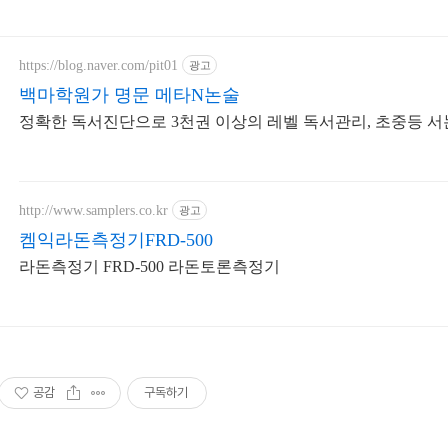
https://blog.naver.com/pit01
광고
백마학원가 명문 메타N논술
정확한 독서진단으로 3천권 이상의 레벨 독서관리, 초중등 서
http://www.samplers.co.kr
광고
켐익라돈측정기FRD-500
라돈측정기 FRD-500 라돈토론측정기
공감
구독하기