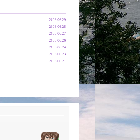
2008.06.29
2008.06.28
2008.06.27
2008.06.26
2008.06.24
2008.06.23
2008.06.21