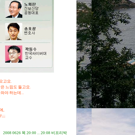
오고요.
같은 느낌도 들고요.
와야 하는데...
에,
;;;
2008 0626 목 20:00 ... 20:08 비프리박