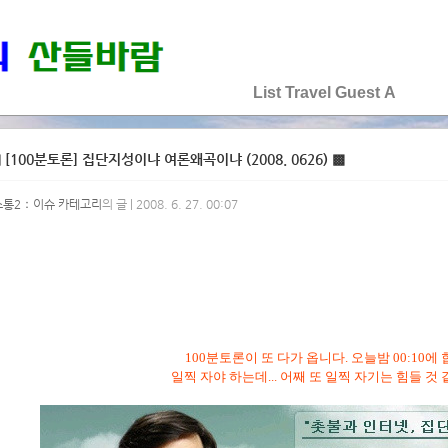
♡♡♡♡♡
List
Travel
Guest
A
 [100분토론] 집단지성이냐 여론왜곡이냐 (2008. 0626) ▩
소통2：이슈 카테고리
의 글 | 2008. 6. 27. 00:07
100분토론이 또 다가 옵니다. 오늘밤 00:10에 
일찍 자야 하는데... 어째 또 일찍 자기는 힘들 것