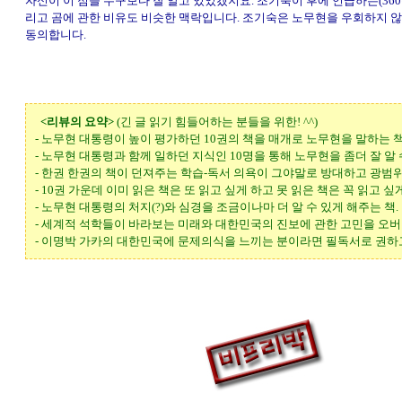
자신이 이 점을 누구보다 잘 알고 있었겠지요. 조기숙이 후에 언급하는(360
리고 곰에 관한 비유도 비슷한 맥락입니다. 조기숙은 노무현을 우회하지 않
동의합니다.
<리뷰의 요약>
(긴 글 읽기 힘들어하는 분들을 위한! ^^)
- 노무현 대통령이 높이 평가하던 10권의 책을 매개로 노무현을 말하는 책
- 노무현 대통령과 함께 일하던 지식인 10명을 통해 노무현을 좀더 잘 알 수
- 한권 한권의 책이 던져주는 학습-독서 의욕이 그야말로 방대하고 광범위
- 10권 가운데 이미 읽은 책은 또 읽고 싶게 하고 못 읽은 책은 꼭 읽고 싶게
- 노무현 대통령의 처지(?)와 심경을 조금이나마 더 알 수 있게 해주는 책.
- 세계적 석학들이 바라보는 미래와 대한민국의 진보에 관한 고민을 오버
- 이명박 가카의 대한민국에 문제의식을 느끼는 분이라면 필독서로 권하고