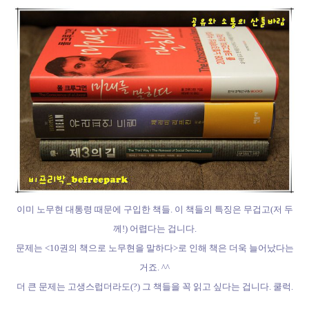
이미 노무현 대통령 때문에 구입한 책들. 이 책들의 특징은 무겁고(저 두
께!) 어렵다는 겁니다.
문제는 <10권의 책으로 노무현을 말하다>로 인해 책은 더욱 늘어났다는
거죠. ^^
더 큰 문제는 고생스럽더라도(?) 그 책들을 꼭 읽고 싶다는 겁니다. 쿨럭.