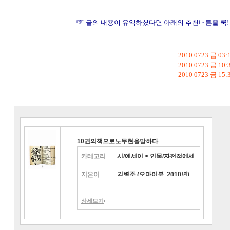
☞
글의 내용이 유익하셨다면 아래의 추천버튼을 쿡!
2010 0723 금 03:
2010 0723 금 10:
2010 0723 금 15:
10권의책으로노무현을말하다
카테고리
시/에세이 > 인물/자전적에세
이 > 정치가/법조인
지은이
김병준 (오마이북, 2010년)
상세보기