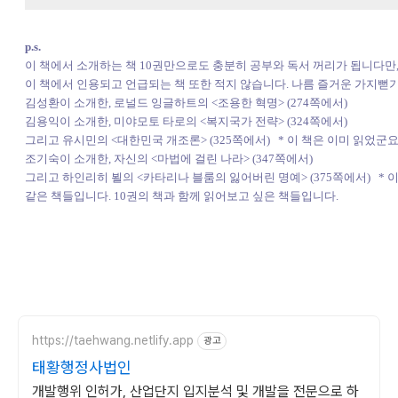
p.s.
이 책에서 소개하는 책 10권만으로도 충분히 공부와 독서 꺼리가 됩니다만
이 책에서 인용되고 언급되는 책 또한 적지 않습니다. 나름 즐거운 가지뻗
김성환이 소개한, 로널드 잉글하트의 <조용한 혁명> (274쪽에서)
김용익이 소개한, 미야모토 타로의 <복지국가 전략> (324쪽에서)
그리고 유시민의 <대한민국 개조론> (325쪽에서) * 이 책은 이미 읽었군요.
조기숙이 소개한, 자신의 <마법에 걸린 나라> (347쪽에서)
그리고 하인리히 뵐의 <카타리나 블룸의 잃어버린 명예> (375쪽에서) * 이
같은 책들입니다. 10권의 책과 함께 읽어보고 싶은 책들입니다.
https://taehwang.netlify.app
광고
태황행정사법인
개발행위 인허가, 산업단지 입지분석 및 개발을 전문으로 하