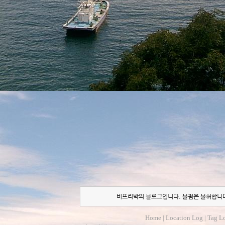
비프리박의 블로그입니다. 불펌은 불허합니
Home
|
Location Log
|
Tag L