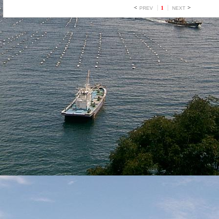
1
PREV
NEXT