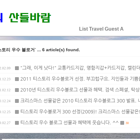
♡♡♡♡♡
List
Travel
Guest
A
... 6 article(s) found.
스토리 우수 블로거'
▩ "그래, 이게 낫다!" 교통카드지갑, 명함지갑+카드지갑, 캘린
2.02.09
▩ 2011 티스토리 우수블로거 선정. 부끄럽구요. 지인들과 기쁨을. 2011
1.12.23
▩ 2010년 티스토리 우수블로그 선물과 혜택. 검색 스페셜, 탁상
1.02.12
▩ 크리스마스 선물같은 2010 티스토리 우수블로그 300 발표. 
0.12.24
▩ 티스토리 우수블로거 300 선정(2009)! 크리스마스 선물같은!
9.12.25
▩ 티스토리 우수 블로그 선물과 혜택에 웃습니다. ^^ ▩
9.02.27
30