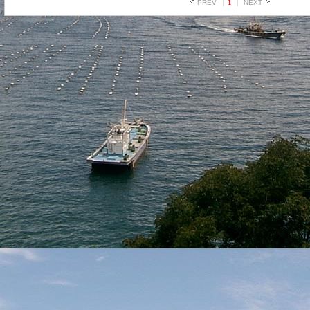
1
PREV
NEXT