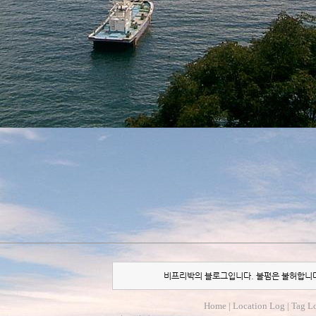
비프리박의 블로그입니다. 불펌은 불허합니
Home
|
Location Log
|
Tag L