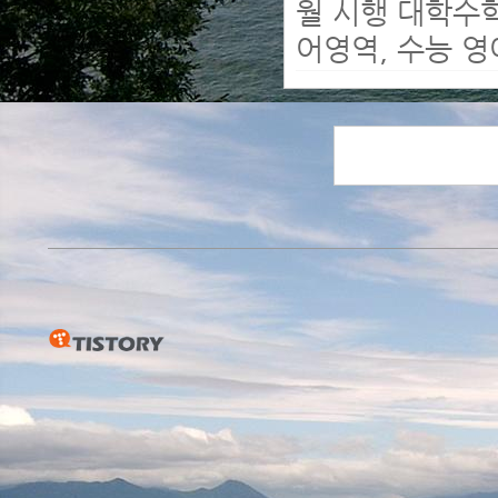
월 시행 대학수
어영역, 수능 영