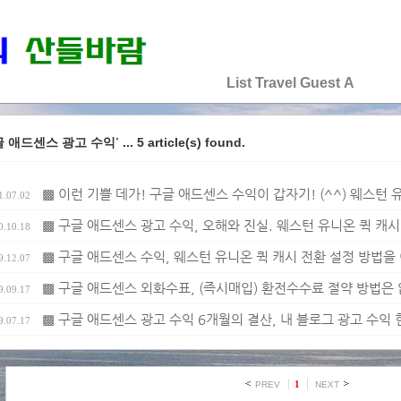
♡♡♡♡♡
List
Travel
Guest
A
... 5 article(s) found.
글 애드센스 광고 수익'
▩ 이런 기쁠 데가! 구글 애드센스 수익이 갑자기! (^^) 웨스턴
1.07.02
▩ 구글 애드센스 광고 수익, 오해와 진실. 웨스턴 유니온 퀵 캐
0.10.18
▩ 구글 애드센스 수익, 웨스턴 유니온 퀵 캐시 전환 설정 방법을
9.12.07
▩ 구글 애드센스 외화수표, (즉시매입) 환전수수료 절약 방법은 
9.09.17
▩ 구글 애드센스 광고 수익 6개월의 결산, 내 블로그 광고 수익 
9.07.17
1
PREV
NEXT