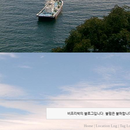
비프리박의 블로그입니다. 불펌은 불허합니
Home
|
Location Log
|
Tag L