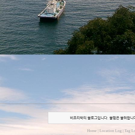
비프리박의 블로그입니다. 불펌은 불허합니
Home
|
Location Log
|
Tag L