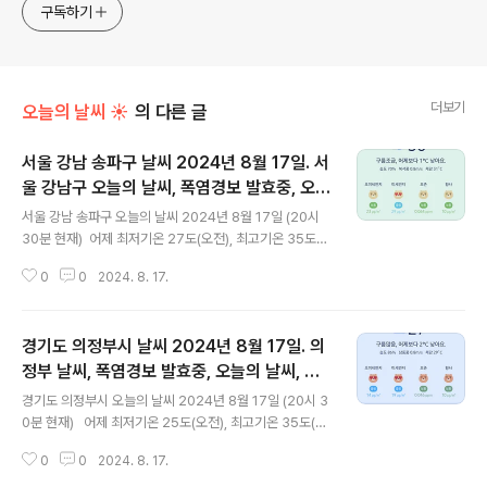
식하는 미드가 있는~ /// 사회적 이슈에 발언하는~ 不老巨
구독하기
더보기
오늘의 날씨 ☀
의 다른 글
서울 강남 송파구 날씨 2024년 8월 17일. 서
울 강남구 오늘의 날씨, 폭염경보 발효중, 오늘
글 내용
날씨, 2024 0817, 초미세먼지, 미세먼지, 황
서울 강남 송파구 오늘의 날씨 2024년 8월 17일 (20시
사, 자외선
30분 현재) 어제 최저기온 27도(오전), 최고기온 35도
(오후) 오늘최저기온 28도(오전), 최고기온 35도(오후)어
0
0
2024. 8. 17.
제보다 1도 높은 최저기온이고 어제와 같은 최고기온입니
다 아침에 최저기온 영상 28도이고 낮에 최고기온 영상 3
5도입니다 오전 1시 - 6시 하루 중 최저기온이고 낮 13시
경기도 의정부시 날씨 2024년 8월 17일. 의
- 15시 하루 중 최고기온입니다* 눈비 올 확률은 위 이미
지에서 시간별 기상 상태 참조 대기상황 공기질은어제초
정부 날씨, 폭염경보 발효중, 오늘의 날씨, 오
글 내용
미세먼지 보통 = 25 ㎍/m³ 미세먼지는 보통 = 35 ㎍/m
늘 날씨, 2024 0817, 초미세먼지, 미세먼지,
경기도 의정부시 오늘의 날씨 2024년 8월 17일 (20시 3
³황사는 보통 = 14 ㎍/m³ 자외선 (오후) = 나쁨오늘초미
황사, 자외선
0분 현재) 어제 최저기온 25도(오전), 최고기온 35도(오
세먼지 보통 = 23 ㎍/m³ 미세먼지는 좋음 = 29 ㎍/m³
후) 오늘 최저기온 26도(오전), 최고기온 35도(오후) 어
황사는 보통 = 10 ㎍/m³ 자외선 (오후) = 나..
0
0
2024. 8. 17.
제보다 1도 높은 최저기온이고 어제와 같은 최고기온입니