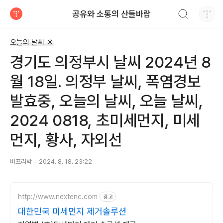
검색하기
공유와 소통의 산들바람
티스토리
오늘의 날씨 ☀
경기도 의정부시 날씨 2024년 8
월 18일. 의정부 날씨, 폭염경보
발효중, 오늘의 날씨, 오늘 날씨,
2024 0818, 초미세먼지, 미세
먼지, 황사, 자외선
비프리박
2024. 8. 18. 23:22
http://www.nextenc.com
광고
대한민국 미세먼지 제거솔루션