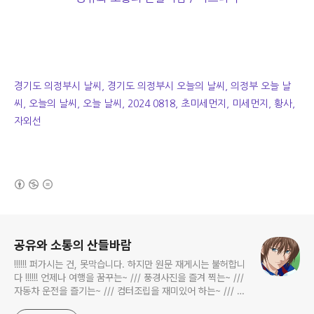
경기도 의정부시 날씨, 경기도 의정부시 오늘의 날씨, 의정부 오늘 날
씨, 오늘의 날씨, 오늘 날씨, 2024 0818, 초미세먼지, 미세먼지, 황사,
자외선
(새창열림)
로그 정보
공유와 소통의 산들바람
!!!!!! 퍼가시는 건, 못막습니다. 하지만 원문 재게시는 불허합니
다 !!!!!! 언제나 여행을 꿈꾸는~ /// 풍경사진을 즐겨 찍는~ ///
자동차 운전을 즐기는~ /// 컴터조립을 재미있어 하는~ /// 고
전과 동시대물을 넘나드는~ /// 요리가 은근히 재밌는~ /// 편