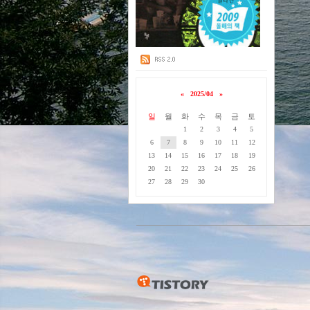
«
2025/04
»
일
월
화
수
목
금
토
1
2
3
4
5
6
7
8
9
10
11
12
13
14
15
16
17
18
19
20
21
22
23
24
25
26
27
28
29
30