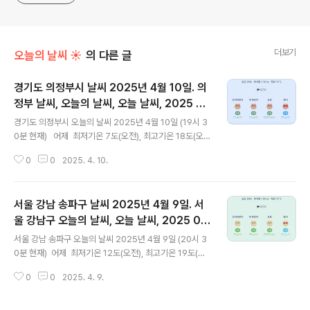
더보기
오늘의 날씨 ☀
의 다른 글
경기도 의정부시 날씨 2025년 4월 10일. 의
정부 날씨, 오늘의 날씨, 오늘 날씨, 2025 04
글 내용
10, 초미세먼지, 미세먼지, 황사, 자외선
경기도 의정부시 오늘의 날씨 2025년 4월 10일 (19시 3
0분 현재) 어제 최저기온 7도(오전), 최고기온 18도(오
후) 오늘 최저기온 7도(오전), 최고기온 19도(오후)
0
0
2025. 4. 10.
어제와 같은 최저기온이고 어제보다 1도 높은 최고기온입
니다 아침에 최저기온 영상 7도이고 낮에 최고기온 영상 1
9도입니다 오전 5시 - 6시 하루 중 최저기온이고 낮 13시
서울 강남 송파구 날씨 2025년 4월 9일. 서
하루 중 최고기온입니다 * 눈비 올 확률은 위 이미지에
서 시간별 기상 상태 참조 대기상황 공기질은 어제
울 강남구 오늘의 날씨, 오늘 날씨, 2025 04
글 내용
초미세먼지 보통 = 21 ㎍/m³ 미세먼지는 보통 = 41 ㎍/
09, 초미세먼지, 미세먼지, 황사, 자외선
서울 강남 송파구 오늘의 날씨 2025년 4월 9일 (20시 3
m³ 황사는 보통 = 36 ㎍/m³ 자외선 (오후) = 보통 오늘
0분 현재) 어제 최저기온 12도(오전), 최고기온 19도(오
초미세먼지 보통 = 21 ㎍/m³ 미세먼지는 보통 = 51 ㎍/
후) 오늘 최저기온 10도(오전), 최고기온 19도(오후)
m³ 황사는 보통 = 3..
0
0
2025. 4. 9.
어제보다 2도 낮은 최저기온이고 어제와 같은 최고기온입
니다 아침에 최저기온 영상 10도이고 오후에 최고기온 영
상 19도입니다 오전 2시 - 6시 하루 중 최저기온이고 낮 1