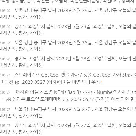
 식당 정이품, 충북 옥천군 부소담악, 옥천민물매운탕, 옥천CK수상레저
서울 강남 송파구 날씨 2023년 5월 29일. 서울 강남구 오늘의 날씨
3.05.29
 미세먼지, 황사, 자외선
경기도 의정부시 날씨 2023년 5월 29일. 의정부 날씨, 오늘의 날씨
3.05.29
 미세먼지, 황사, 자외선
서울 강남 송파구 날씨 2023년 5월 28일. 서울 강남구 오늘의 날씨
3.05.28
 미세먼지, 황사, 자외선
경기도 의정부시 날씨 2023년 5월 28일. 의정부 날씨, 오늘의 날씨
3.05.28
 미세먼지, 황사, 자외선
스트레이키즈 Get Cool 겟쿨 가사 / 겟쿨 Get Cool 가사 Stray
3.05.27
미마켓 ep. 2023 0527 (여자)아이들 미연 민니 우기
1
(여자)아이들 전소연 Is This Bad B****** Number? 가사 / Is 
3.05.27
 - tvN 놀라운 토요일 도레미마켓 ep. 2023 0527 (여자)아이들 미연 
서울 강남 송파구 날씨 2023년 5월 27일. 서울 강남구 오늘의 날씨
3.05.27
 미세먼지, 황사, 자외선
경기도 의정부시 날씨 2023년 5월 27일. 의정부 날씨, 오늘의 날씨
3.05.27
 미세먼지, 황사, 자외선