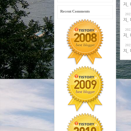
지,
Recent Comments
202
지,
202
지,
202
지,