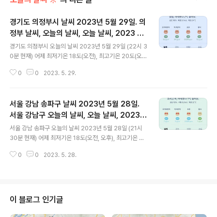
경기도 의정부시 날씨 2023년 5월 29일. 의
정부 날씨, 오늘의 날씨, 오늘 날씨, 2023 05
글 내용
29, 초미세먼지, 미세먼지, 황사, 자외선
경기도 의정부시 오늘의 날씨 2023년 5월 29일 (22시 3
0분 현재) 어제 최저기온 18도(오전), 최고기온 20도(오
전) 오늘 최저기온 18도(오전), 최고기온 28도(오후) 어제
0
0
2023. 5. 29.
와 같은 최저기온, 어제보다 8도 높은 최고기온입니다 아
침에 최저기온 영상 19도이고 오후에 최고기온 영상 28도
입니다 오전 0시 - 4시 최저기온이고 낮 14시 - 16시 최고
서울 강남 송파구 날씨 2023년 5월 28일.
기온입니다 * 눈비 올 확률은 위 이미지에서 시간별 기상
상태 참조 대기상황 공기질은 어제 초미세먼지 좋음 = 4
서울 강남구 오늘의 날씨, 오늘 날씨, 2023 0
글 내용
㎍/m³ 미세먼지는 좋음 = 11 ㎍/m³ 황사는 보통 = 1
528, 초미세먼지, 미세먼지, 황사, 자외선
서울 강남 송파구 오늘의 날씨 2023년 5월 28일 (21시
㎍/m³ 자외선 (오후) = 보통 오늘 초미세먼지 보통 = 16
30분 현재) 어제 최저기온 18도(오전, 오후), 최고기온 21
㎍/m³ 미세먼지는 보통 = 34 ㎍/m³ 황사는 보통 = 15
도(오전) 오늘 최저기온 18도(오전), 최고기온 20도(오전,
㎍/m³ 자외선 (오후) = 나쁨 대기상태는..
0
0
2023. 5. 28.
오후) 어제와 같은 최저기온, 어제보다 1도 낮은 최고기온
입니다 오전에 최저기온 영상 18도이고 오후에 최고기온
영상 20도입니다 * 눈비 올 확률은 위 이미지에서 시간별
기상 상태 참조 대기상황 공기질은 어제 초미세먼지 보통
= 16 ㎍/m³ 미세먼지는 좋음 = 21 ㎍/m³ 황사는 보통
이 블로그 인기글
= 8 ㎍/m³ 자외선 (오후) = 보통 오늘 초미세먼지 좋음 =
7 ㎍/m³ 미세먼지는 좋음 = 9 ㎍/m³ 황사는 보통 = 1