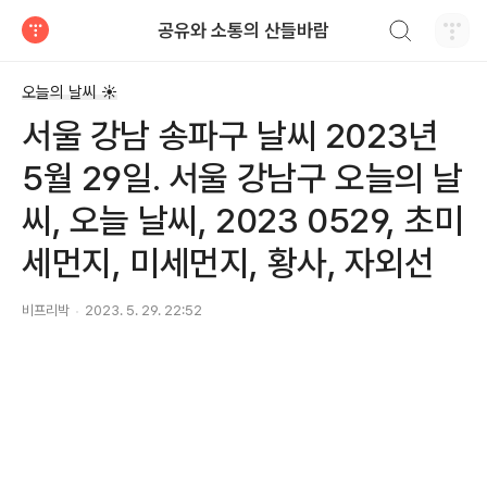
검색하기
공유와 소통의 산들바람
티스토리
오늘의 날씨 ☀
서울 강남 송파구 날씨 2023년
5월 29일. 서울 강남구 오늘의 날
씨, 오늘 날씨, 2023 0529, 초미
세먼지, 미세먼지, 황사, 자외선
비프리박
2023. 5. 29. 22:52