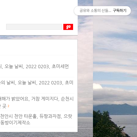
공유와 소통의 산들바람
구독하기
 오늘 날씨, 2022 0203, 초미세먼
날씨, 오늘 날씨, 2022 0203, 초미
 새해가 밝았어요, 거참 게미지다, 순천시
 곳
2
남 천안시 천안 타운홀, 듀팡과자점, 으랏
구 동방이기제작소