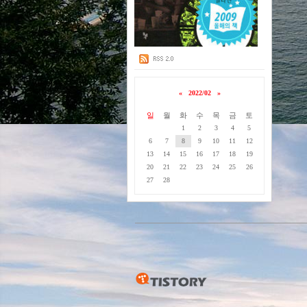
«
2022/02
»
일
월
화
수
목
금
토
1
2
3
4
5
6
7
8
9
10
11
12
13
14
15
16
17
18
19
20
21
22
23
24
25
26
27
28