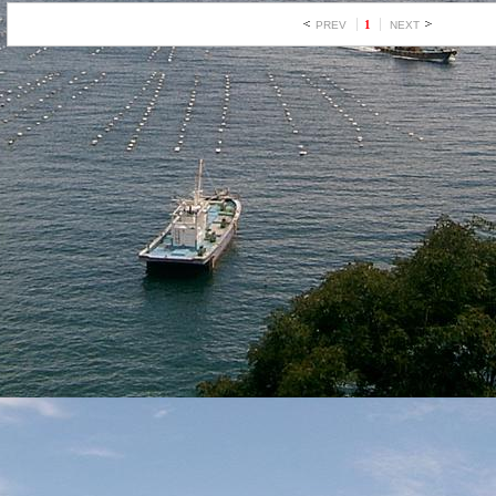
1
PREV
NEXT