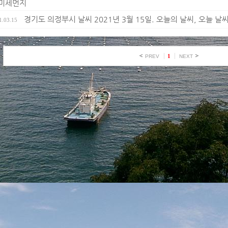
 미세먼지
경기도 의정부시 날씨 2021년 3월 15일. 오늘의 날씨, 오늘 날씨,
1.03.15
1
PREV
NEXT