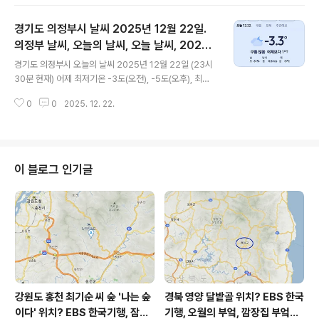
기온입니다 오전 5시 - 8시 하루 중 최저기온이고 오후 13
시 - 16시 하루 중 최고기온입니다 * 눈비 올 확률은 위
경기도 의정부시 날씨 2025년 12월 22일.
이미지에서 오전, 오후 기상 상태 참조 대기상황 공기질은
어제 미세먼지는 좋음 = 28 ㎍/m³ 초미세먼지 좋음 = 9
의정부 날씨, 오늘의 날씨, 오늘 날씨, 2025 1
글 내용
㎍/m³ 황사는 보통 = 30 ㎍/m³ 자외선 (오후) = 낮음
222, 초미세먼지, 미세먼지, 황사, 자외선
경기도 의정부시 오늘의 날씨 2025년 12월 22일 (23시
오늘미세먼지는 보통 = 32 ㎍/m³ 초미세먼지 좋음 = 14
30분 현재) 어제 최저기온 -3도(오전), -5도(오후), 최고
㎍/m³ 황사는 보통 = 17 ㎍/m³ 자외선 (오후) = 낮음
기온 1도(오후) 오늘 최저기온 -8도(오전), 최고기온 4도
대기상태는 어..
0
0
2025. 12. 22.
(오후) 어제보다 3도 낮은 최저기온이고 어제보다 3도
높은 최고기온입니다 오전 6시 하루 중 최저기온이고 오후
13시 - 15시 하루 중 최고기온입니다 * 눈비 올 확률은
위 이미지에서 오전, 오후 기상 상태 참조 대기상황
공기질은어제미세먼지는 좋음 = 30 ㎍/m³ 초미세먼지
이 블로그 인기글
좋음 = 0 ㎍/m³ 황사는 보통 = 30 ㎍/m³자외선 (오후)
= 낮음오늘미세먼지는 좋음 = 26 ㎍/m³ 초미세먼지 좋
음 = 6 ㎍/m³ 황사는 보통 = 17 ㎍/m³자외선 (오후) =
낮음 대기상태는 어제보..
강원도 홍천 최기순 씨 숲 '나는 숲
경북 영양 달밭골 위치? EBS 한국
이다' 위치? EBS 한국기행, 잠시
기행, 오월의 부엌, 깜장집 부엌은