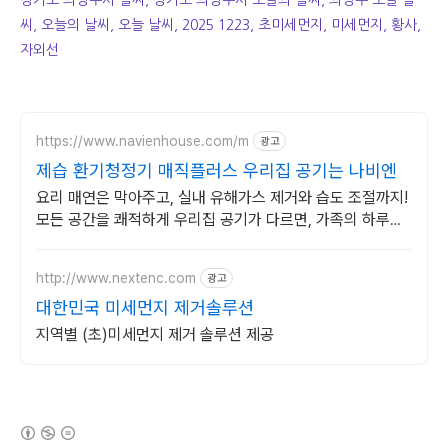
경기도 의정부시 날씨, 경기도 의정부시 오늘의 날씨, 의정부 오늘 날
씨, 오늘의 날씨, 오늘 날씨, 2025 1223, 초미세먼지, 미세먼지, 황사,
자외선
https://www.navienhouse.com/m
광고
제습 환기청정기 매직플러스 우리집 공기는 나비엔
요리 매연은 막아주고, 실내 유해가스 제거와 습도 조절까지!
모든 공간을 쾌적하게 우리집 공기가 다르면, 가족의 하루도
달라집니다.
http://www.nextenc.com
광고
대한민국 미세먼지 제거솔루션
지역별 (초)미세먼지 제거 솔루션 제공
(새창열림)