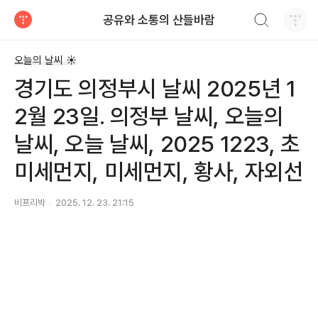
검색하기
공유와 소통의 산들바람
티스토리
오늘의 날씨 ☀
경기도 의정부시 날씨 2025년 1
2월 23일. 의정부 날씨, 오늘의
날씨, 오늘 날씨, 2025 1223, 초
미세먼지, 미세먼지, 황사, 자외선
비프리박
2025. 12. 23. 21:15