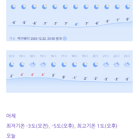
어제
최저기온 -3도(오전), -5도(오후), 최고기온 1도(오후)
오늘