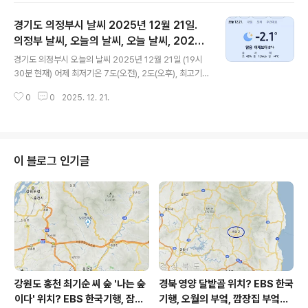
하루 중 최저기온이고 오후 13시 - 15시 하루 중 최고기온
경기도 의정부시 날씨 2025년 12월 21일.
입니다 * 눈비 올 확률은 위 이미지에서 오전, 오후 기상
상태 참조 대기상황 공기질은 어제 미세먼지는 보통 = 41
의정부 날씨, 오늘의 날씨, 오늘 날씨, 2025 1
글 내용
㎍/m³ 초미세먼지 보통 = 19 ㎍/m³ 황사는 보통 = 15
221, 초미세먼지, 미세먼지, 황사, 자외선
경기도 의정부시 오늘의 날씨 2025년 12월 21일 (19시
㎍/m³ 자외선 (오후) = 낮음 오늘미세먼지는 좋음 = 28
30분 현재) 어제 최저기온 7도(오전), 2도(오후), 최고기
㎍/m³ 초미세먼지 좋음 = 9 ㎍/m³ 황사는 보통 = 30
온 9도(오전, 오후) 오늘 최저기온 -3도(오전), -5도(오
㎍/m³ 자외..
0
0
2025. 12. 21.
후), 최고기온 1도(오후) 어제보다 7도 낮은 최저기온이
고 어제보다 8도 낮은 최고기온입니다 오후 22시 - 23시
하루 중 최저기온이고 오후 13시 - 15시 하루 중 최고기온
입니다 * 눈비 올 확률은 위 이미지에서 오전, 오후 기상
상태 참조 대기상황 공기질은어제미세먼지는 좋음 =
이 블로그 인기글
13 ㎍/m³ 초미세먼지 좋음 = 0 ㎍/m³ 황사는 보통 = 1
5 ㎍/m³자외선 (오후) = 낮음오늘미세먼지는 좋음 = 30
㎍/m³ 초미세먼지 좋음 = 0 ㎍/m³ 황사는 보통 = 30
㎍/m³자외선 (오..
강원도 홍천 최기순 씨 숲 '나는 숲
경북 영양 달밭골 위치? EBS 한국
이다' 위치? EBS 한국기행, 잠시
기행, 오월의 부엌, 깜장집 부엌은