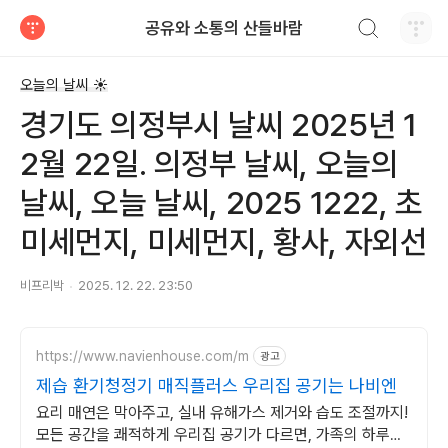
검색하기
공유와 소통의 산들바람
티스토리
오늘의 날씨 ☀
경기도 의정부시 날씨 2025년 1
2월 22일. 의정부 날씨, 오늘의
날씨, 오늘 날씨, 2025 1222, 초
미세먼지, 미세먼지, 황사, 자외선
비프리박
2025. 12. 22. 23:50
https://www.navienhouse.com/m
광고
제습 환기청정기 매직플러스 우리집 공기는 나비엔
요리 매연은 막아주고, 실내 유해가스 제거와 습도 조절까지!
모든 공간을 쾌적하게 우리집 공기가 다르면, 가족의 하루도