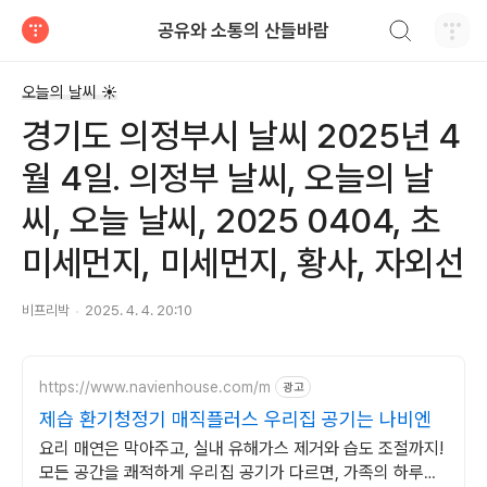
검색하기
공유와 소통의 산들바람
티스토리
오늘의 날씨 ☀
경기도 의정부시 날씨 2025년 4
월 4일. 의정부 날씨, 오늘의 날
씨, 오늘 날씨, 2025 0404, 초
미세먼지, 미세먼지, 황사, 자외선
비프리박
2025. 4. 4. 20:10
https://www.navienhouse.com/m
광고
제습 환기청정기 매직플러스 우리집 공기는 나비엔
요리 매연은 막아주고, 실내 유해가스 제거와 습도 조절까지!
모든 공간을 쾌적하게 우리집 공기가 다르면, 가족의 하루도