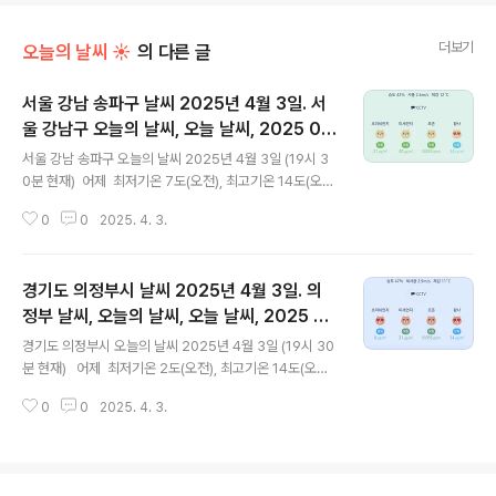
더보기
오늘의 날씨 ☀
의 다른 글
서울 강남 송파구 날씨 2025년 4월 3일. 서
울 강남구 오늘의 날씨, 오늘 날씨, 2025 04
글 내용
03, 초미세먼지, 미세먼지, 황사, 자외선
서울 강남 송파구 오늘의 날씨 2025년 4월 3일 (19시 3
0분 현재) 어제 최저기온 7도(오전), 최고기온 14도(오
후) 오늘 최저기온 4도(오전), 최고기온 16도(오후) 어
0
0
2025. 4. 3.
제보다 3도 낮은 최저기온이고 어제보다 2도 높은 최고기
온입니다 아침에 최저기온 영상 5도이고 오후에 최고기온
영상 16도입니다 오전 5시 하루 중 최저기온이고 오후 13
경기도 의정부시 날씨 2025년 4월 3일. 의
시 - 15시 하루 중 최고기온입니다 * 눈비 올 확률은 위
이미지에서 시간별 기상 상태 참조 대기상황 공기
정부 날씨, 오늘의 날씨, 오늘 날씨, 2025 04
글 내용
질은어제초미세먼지 보통 = 21 ㎍/m³ 미세먼지는 보통
03, 초미세먼지, 미세먼지, 황사, 자외선
경기도 의정부시 오늘의 날씨 2025년 4월 3일 (19시 30
= 38 ㎍/m³ 황사는 보통 = 20 ㎍/m³ 자외선 (오후) =
분 현재) 어제 최저기온 2도(오전), 최고기온 14도(오
보통 오늘 초미세먼지 보통 = 21 ㎍/m³ 미세먼지는 보통
후) 오늘 최저기온 2도(오전), 최고기온 16도(오후)
= 40 ㎍/m³ 황사는 보통 = 34..
0
0
2025. 4. 3.
어제와 같은 최저기온이고 어제보다 2도 높은 최고기온입
니다 아침에 최저기온 영상 2도이고 낮에 최고기온 영상 1
6도입니다 오전 2시 - 6시 하루 중 최저기온이고 낮 14시
- 16시 하루 중 최고기온입니다 * 눈비 올 확률은 위 이