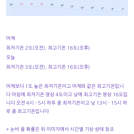
어제
최저기온 2도(오전), 최고기온 16도(오후)
오늘
최저기온 3도(오전), 최고기온 16도(오후)
어제보다 1도 높은 최저기온이고 어제와 같은 최고기온입니
다 아침에 최저기온 영상 4도이고 낮에 최고기온 영상 16도입
니다 오전 4시 - 5시 하루 중 최저기온이고 낮 13시 - 15시 하
루 중 최고기온입니다
* 눈비 올 확률은 위 이미지에서 시간별 기상 상태 참조