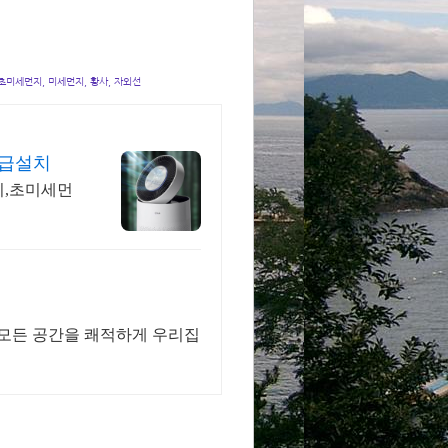
 초미세먼지, 미세먼지, 황사, 자외선
긴급설치
치,초미세먼
 모든 공간을 쾌적하게 우리집