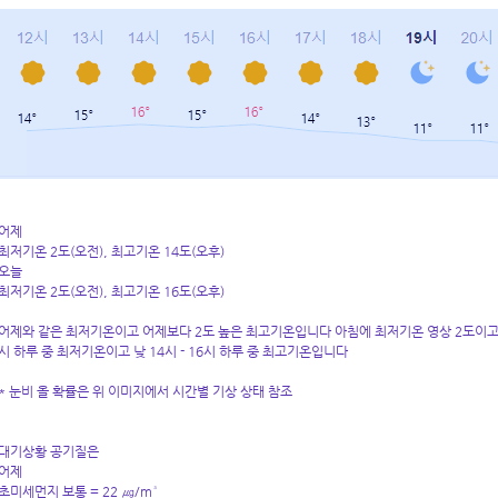
어제
최저기온 2도(오전), 최고기온 14도(오후)
오늘
최저기온 2도(오전), 최고기온 16도(오후)
어제와 같은 최저기온이고 어제보다 2도 높은 최고기온입니다 아침에 최저기온 영상 2도이고 낮
시 하루 중 최저기온이고 낮 14시 - 16시 하루 중 최고기온입니다
* 눈비 올 확률은 위 이미지에서 시간별 기상 상태 참조
대기상황 공기질은
어제
초미세먼지 보통 = 22 ㎍/m³