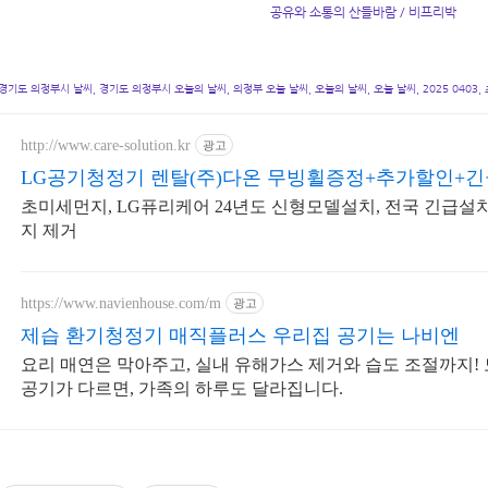
공유와 소통의 산들바람 / 비프리박
경기도 의정부시 날씨, 경기도 의정부시 오늘의 날씨, 의정부 오늘 날씨, 오늘의 날씨, 오늘 날씨, 2025 0403,
http://www.care-solution.kr
광고
LG공기청정기 렌탈(주)다온 무빙휠증정+추가할인+
초미세먼지, LG퓨리케어 24년도 신형모델설치, 전국 긴급설
지 제거
https://www.navienhouse.com/m
광고
제습 환기청정기 매직플러스 우리집 공기는 나비엔
요리 매연은 막아주고, 실내 유해가스 제거와 습도 조절까지!
공기가 다르면, 가족의 하루도 달라집니다.