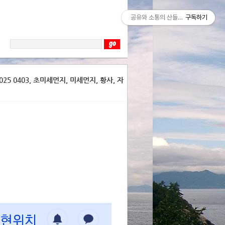
공유와 소통의 산들바람
구독하기
25 0403, 초미세먼지, 미세먼지, 황사, 자