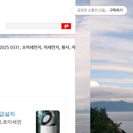
공유와 소통의 산들바람
구독하기
025 0331, 초미세먼지, 미세먼지, 황사, 자
긴급설치
치,초미세먼