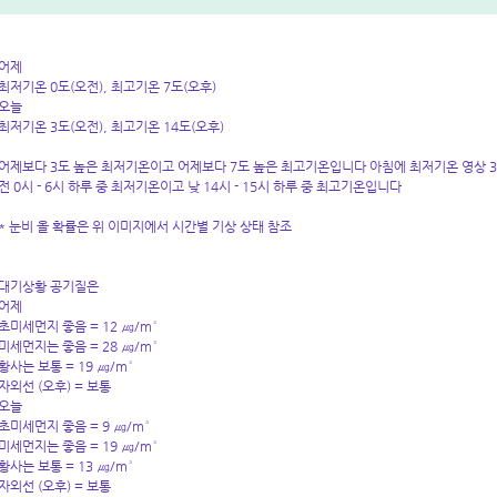
어제
최저기온 0도(오전), 최고기온 7도(오후)
오늘
최저기온 3도(오전), 최고기온 14도(오후)
어제보다 3도 높은 최저기온이고 어제보다 7도 높은 최고기온입니다 아침에 최저기온 영상 3
전 0시 - 6시 하루 중 최저기온이고 낮 14시 - 15시 하루 중 최고기온입니다
* 눈비 올 확률은 위 이미지에서 시간별 기상 상태 참조
대기상황 공기질은
어제
초미세먼지 좋음 = 12 ㎍/m³
미세먼지는 좋음 = 28 ㎍/m³
황사는 보통 = 19 ㎍/m³
자외선 (오후) = 보통
오늘
초미세먼지 좋음 = 9 ㎍/m³
미세먼지는 좋음 = 19 ㎍/m³
황사는 보통 = 13 ㎍/m³
자외선 (오후) = 보통