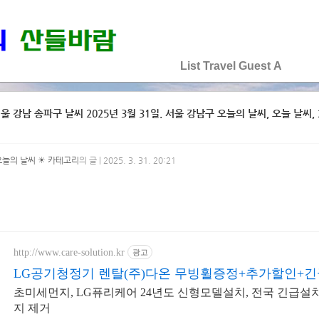
♡♡♡♡♡
List
Travel
Guest
A
울 강남 송파구 날씨 2025년 3월 31일. 서울 강남구 오늘의 날씨, 오늘 날씨, 2
오늘의 날씨 ☀ 카테고리
의 글 | 2025. 3. 31. 20:21
http://www.care-solution.kr
광고
LG공기청정기 렌탈(주)다온 무빙휠증정+추가할인+
초미세먼지, LG퓨리케어 24년도 신형모델설치, 전국 긴급설
지 제거