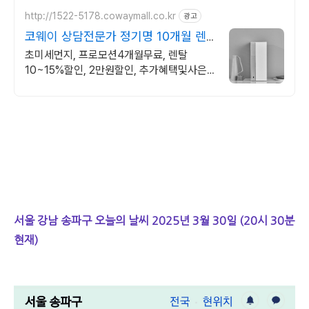
http://1522-5178.cowaymall.co.kr
광고
코웨이 상담전문가 정기명 10개월 렌
탈료 면제!
초미세먼지, 프로모션4개월무료, 렌탈
10~15%할인, 2만원할인, 추가혜택및사은
품
서울 강남 송파구 오늘의 날씨 2025년 3월 30일 (20시 30분
현재)