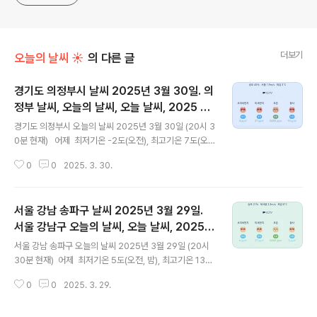
더보기
오늘의 날씨 ☀
의 다른 글
경기도 의정부시 날씨 2025년 3월 30일. 의
정부 날씨, 오늘의 날씨, 오늘 날씨, 2025 03
글 내용
30, 초미세먼지, 미세먼지, 황사, 자외선
경기도 의정부시 오늘의 날씨 2025년 3월 30일 (20시 3
0분 현재) 어제 최저기온 -2도(오전), 최고기온 7도(오
후) 오늘 최저기온 -4도(오전), 최고기온 6도(오후)
0
0
2025. 3. 30.
어제보다 2도 낮은 최저기온이고 어제보다 1도 높은 최고
기온입니다 아침에 최저기온 영하 4도이고 낮에 최고기온
영상 6도입니다 오전 6시 하루 중 최저기온이고 낮 16시 -
서울 강남 송파구 날씨 2025년 3월 29일.
18시 하루 중 최고기온입니다 * 눈비 올 확률은 위 이미
지에서 시간별 기상 상태 참조 대기상황 공기질
서울 강남구 오늘의 날씨, 오늘 날씨, 2025 0
글 내용
은 어제 초미세먼지 좋음 = 4 ㎍/m³ 미세먼지는 좋음 = 1
329, 초미세먼지, 미세먼지, 황사, 자외선
서울 강남 송파구 오늘의 날씨 2025년 3월 29일 (20시
8 ㎍/m³ 황사는 보통 = 3 ㎍/m³ 자외선 (오후) = 보통
30분 현재) 어제 최저기온 5도(오전, 밤), 최고기온 13도
오늘 초미세먼지 좋음 = 4 ㎍/m³ 미세먼지는 좋음 = 27
(오후) 오늘 최저기온 3도(오전), 2도(밤), 최고기온 7도
㎍/m³ 황사는 보통 = 1..
0
0
2025. 3. 29.
(오후) 어제보다 3도 낮은 최저기온이고 어제보다 6도
낮은 최고기온입니다 아침에 최저기온 영상 3도이고 오후
에 최고기온 영상 7도입니다 밤 22시 - 23시 하루 중 최