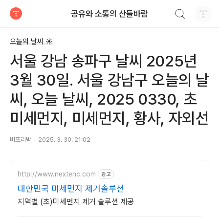
검색하기
공유와 소통의 산들바람
티스토리
오늘의 날씨 ☀
서울 강남 송파구 날씨 2025년
3월 30일. 서울 강남구 오늘의 날
씨, 오늘 날씨, 2025 0330, 초
미세먼지, 미세먼지, 황사, 자외선
비프리박
2025. 3. 30. 21:02
http://www.nextenc.com
광고
대한민국 미세먼지 제거솔루션
지역별 (초)미세먼지 제거 솔루션 제공