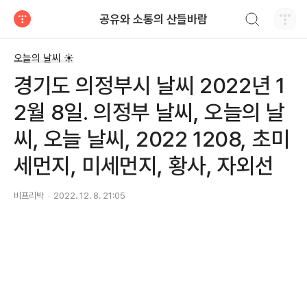
검색하기
공유와 소통의 산들바람
티스토리
오늘의 날씨 ☀
경기도 의정부시 날씨 2022년 1
2월 8일. 의정부 날씨, 오늘의 날
씨, 오늘 날씨, 2022 1208, 초미
세먼지, 미세먼지, 황사, 자외선
비프리박
2022. 12. 8. 21:05