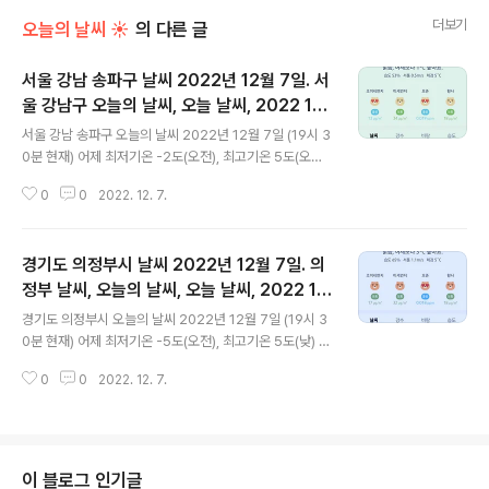
더보기
오늘의 날씨 ☀
의 다른 글
서울 강남 송파구 날씨 2022년 12월 7일. 서
울 강남구 오늘의 날씨, 오늘 날씨, 2022 12
글 내용
07, 초미세먼지, 미세먼지, 황사, 자외선
서울 강남 송파구 오늘의 날씨 2022년 12월 7일 (19시 3
0분 현재) 어제 최저기온 -2도(오전), 최고기온 5도(오후)
오늘 최저기온 2도(오전), 최고기온 9도(오후) 어제보다 4
0
0
2022. 12. 7.
도 높은 최저기온, 어제보다 4도 높은 최고기온입니다 아
침에 최저기온 영상 2도이고 낮 최고기온 영상 9도입니다
오전 6시 - 7시 최저기온이고 낮 12시 최고기온입니다 *
경기도 의정부시 날씨 2022년 12월 7일. 의
비 올 확률은 위 이미지에서 시간별 기상 상태 참조 대기상
황 공기질은 어제 초미세먼지 좋음 = 8 ㎍/m³ 미세먼지
정부 날씨, 오늘의 날씨, 오늘 날씨, 2022 12
글 내용
는 좋음 = 22 ㎍/m³ 황사는 보통 = 21 ㎍/m³ 자외선
07, 초미세먼지, 미세먼지, 황사, 자외선
경기도 의정부시 오늘의 날씨 2022년 12월 7일 (19시 3
(오후) = 보통 오늘 초미세먼지 좋음 = 13 ㎍/m³ 미세먼
0분 현재) 어제 최저기온 -5도(오전), 최고기온 5도(낮) 오
지는 보통 = 34 ㎍/m³ 황사는 보통 = 18 ㎍/m³ 자외선
늘 최저기온 -2도(오전), 최고기온 9도(낮) 어제보다 3도
(오후) = 보통 대기상태는 어제보다 조금..
0
0
2022. 12. 7.
높은 최저기온, 어제보다 4도 높은 최고기온입니다 아침에
최저기온 영하 2도이고 낮 최고기온 영상 9도입니다 오전
5시 - 7시 최저기온이고 낮 13시 최고기온입니다 * 비 올
확률은 위 이미지에서 시간별 기상 상태 참조 대기상황 공
기질은 어제 초미세먼지 좋음 = 11 ㎍/m³ 미세먼지는 좋
이 블로그 인기글