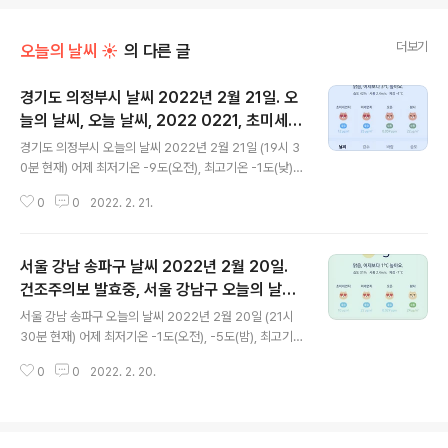
더보기
오늘의 날씨 ☀
의 다른 글
경기도 의정부시 날씨 2022년 2월 21일. 오
늘의 날씨, 오늘 날씨, 2022 0221, 초미세먼
글 내용
지, 미세먼지, 황사, 자외선
경기도 의정부시 오늘의 날씨 2022년 2월 21일 (19시 3
0분 현재) 어제 최저기온 -9도(오전), 최고기온 -1도(낮)
오늘 최저기온 -10도(오전), 최고기온 2도(낮) 어제보다 1
0
0
2022. 2. 21.
도 낮은 최저기온, 어제보다 3도 높은 최고기온입니다 아
침에 최저기온 영하 10도이고 낮 최고기온 영상 2도입니
다 저녁부터 기온이 떨어져 밤에는 영하 6도 찍습니다 * 눈
서울 강남 송파구 날씨 2022년 2월 20일.
비 올 확률은 위 이미지에서 시간별 기상 상태 참조 대기상
황 공기질은 어제 초미세먼지 좋음 = 7 ㎍/m³ 미세먼지
건조주의보 발효중, 서울 강남구 오늘의 날씨,
글 내용
는 좋음 = 21 ㎍/m³ 황사는 보통 = 24 ㎍/m³ 자외선
오늘 날씨, 2022 0220, 초미세먼지, 미세먼
서울 강남 송파구 오늘의 날씨 2022년 2월 20일 (21시
(오후) = 보통 오늘 초미세먼지 좋음 = 12 ㎍/m³ 미세먼
지, 황사, 자외선
30분 현재) 어제 최저기온 -1도(오전), -5도(밤), 최고기온
지는 좋음 = 25 ㎍/m³ 황사는 보통 = 22 ㎍/m³ 자외선
4도(낮) 오늘 최저기온 -7도(오전), 최고기온 0도(낮) 어제
(오후) = 보통 대기상태가 어제보다 조금 안..
0
0
2022. 2. 20.
보다 2도 낮은 최저기온, 어제보다 4도 낮은 최고기온입니
다 아침에 최저기온 영하 7도이고 낮 최고기온 0도입니다
* 비 올 확률은 위 이미지에서 시간별 기상 상태 참조 대기
상황 공기질은 어제 초미세먼지 보통 = 22 ㎍/m³ 미세먼