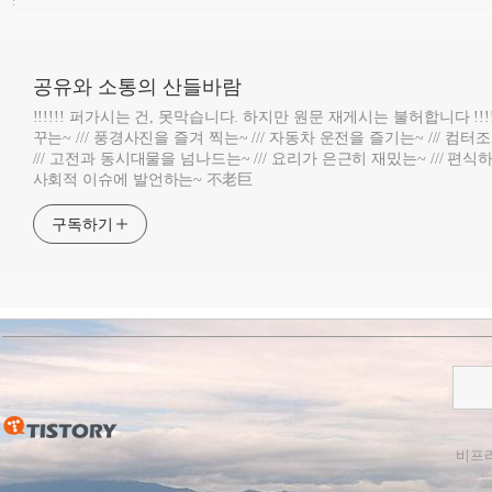
:
공유와 소통의 산들바람
!!!!!! 퍼가시는 건, 못막습니다. 하지만 원문 재게시는 불허합니다 !!!
꾸는~ /// 풍경사진을 즐겨 찍는~ /// 자동차 운전을 즐기는~ /// 컴
/// 고전과 동시대물을 넘나드는~ /// 요리가 은근히 재밌는~ /// 편식하
사회적 이슈에 발언하는~ 不老巨
구독하기
비프