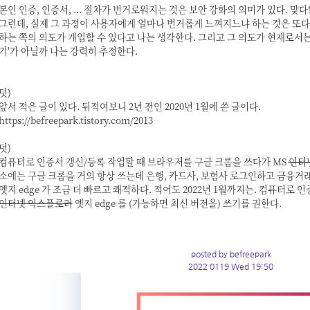
본인 인증, 인증서, ... 절차가 번거로워지는 것은 보안 강화의 의미가 있다. 맞다
그런데, 실제 그 과정이 사용자에게 얼마나 번거롭게 느껴지느냐 하는 것은 또
하는 쪽의 의도가 개입할 수 있다고 나는 생각한다. 그리고 그 의도가 현재로서
기'가 아닐까 나는 강력히 추정한다.
덧)
앞서 적은 글이 있다. 뒤적여보니 2년 전인 2020년 1월에 쓴 글이다.
https://befreepark.tistory.com/2013
덧)
컴퓨터로 인증서 갱신/등록 작업할 때 브라우저를 구글 크롬을 쓰다가 MS
인터
소에는 구글 크롬을 거의 항상 쓰는데 은행, 카드사, 보험사 로그인하고 금융거
엣지 edge
가 조금 더 빠르고 쾌적하다. 적어도 2022년 1월까지는. 컴퓨터로
인터넷 익스플로러
엣지 edge
를 (가능하면 최신 버전을) 쓰기를 권한다.
posted by befreepark
2022 0119 Wed 19:50