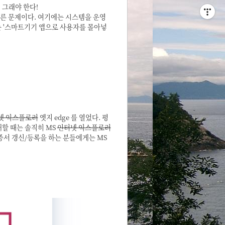
! 그래야 한다!
다른 문제이다. 여기에는 시스템을 운영
는 '스마트기기 앱으로 사용자를 몰아넣
넷 익스플로러
엣지 edge 를 열었다. 평
래할 때는 솔직히 MS
인터넷 익스플로러
 인증서 갱신/등록을 하는 분들에게는
MS