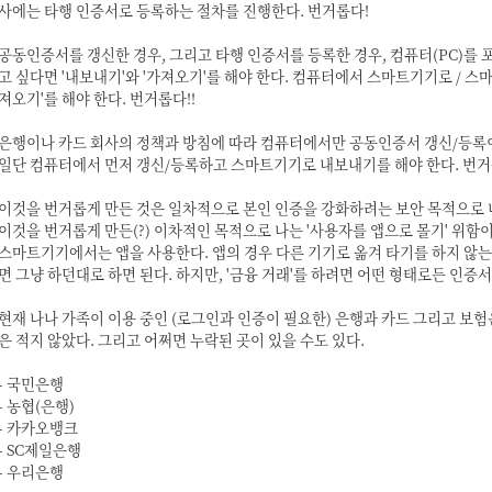
사에는 타행 인증서로 등록하는 절차를 진행한다. 번거롭다!
공동인증서를 갱신한 경우, 그리고 타행 인증서를 등록한 경우, 컴퓨터(PC)를 
고 싶다면 '내보내기'와 '가져오기'를 해야 한다. 컴퓨터에서 스마트기기로 / 스
져오기'를 해야 한다. 번거롭다!!
은행이나 카드 회사의 정책과 방침에 따라 컴퓨터에서만 공동인증서 갱신/등록이
일단 컴퓨터에서 먼저 갱신/등록하고 스마트기기로 내보내기를 해야 한다. 번거롭
이것을 번거롭게 만든 것은 일차적으로 본인 인증을 강화하려는 보안 목적으로 
이것을 번거롭게 만든(?) 이차적인 목적으로 나는 '사용자를 앱으로 몰기' 위함
스마트기기에서는 앱을 사용한다. 앱의 경우 다른 기기로 옮겨 타기를 하지 않는 
면 그냥 하던대로 하면 된다. 하지만, '금융 거래'를 하려면 어떤 형태로든 인증
현재 나나 가족이 이용 중인 (로그인과 인증이 필요한) 은행과 카드 그리고 보험은
은 적지 않았다. 그리고 어쩌면 누락된 곳이 있을 수도 있다.
- 국민은행
- 농협(은행)
- 카카오뱅크
- SC제일은행
- 우리은행