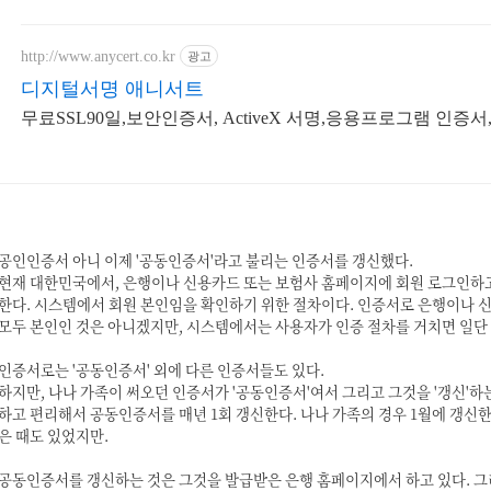
http://www.anycert.co.kr
광고
디지털서명 애니서트
무료SSL90일,보안인증서, ActiveX 서명,응용프로그램 인증
공인인증서 아니 이제 '공동인증서'라고 불리는 인증서를 갱신했다.
현재 대한민국에서, 은행이나 신용카드 또는 보험사 홈페이지에 회원 로그인하
한다. 시스템에서 회원 본인임을 확인하기 위한 절차이다. 인증서로 은행이나 
모두 본인인 것은 아니겠지만, 시스템에서는 사용자가 인증 절차를 거치면 일단
인증서로는 '공동인증서' 외에 다른 인증서들도 있다.
하지만, 나나 가족이 써오던 인증서가 '공동인증서'여서 그리고 그것을 '갱신'하
하고 편리해서 공동인증서를 매년 1회 갱신한다. 나나 가족의 경우 1월에 갱신한
은 때도 있었지만.
공동인증서를 갱신하는 것은
그것을 발급받은 은행 홈페이지에서 하고 있다. 그리