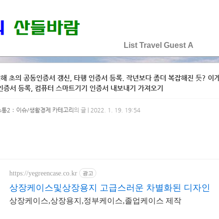
♡♡♡♡♡
List
Travel
Guest
A
해 초의 공동인증서 갱신, 타행 인증서 등록. 작년보다 좀더 복잡해진 듯? 이게
인증서 등록, 컴퓨터 스마트기기 인증서 내보내기 가져오기
소통2：이슈/생활경제 카테고리
의 글 | 2022. 1. 19. 19:54
https://yegreencase.co.kr
광고
상장케이스및상장용지 고급스러운 차별화된 디자인
상장케이스,상장용지,정부케이스,졸업케이스 제작