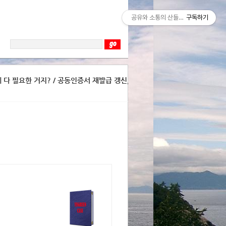
공유와 소통의 산들바람
구독하기
 다 필요한 거지? / 공동인증서 재발급 갱신,