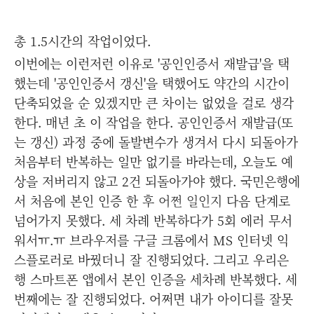
총 1.5시간의 작업이었다.
이번에는 이런저런 이유로 '공인인증서 재발급'을 택
했는데 '공인인증서 갱신'을 택했어도 약간의 시간이
단축되었을 순 있겠지만 큰 차이는 없었을 걸로 생각
한다. 매년 초 이 작업을 한다. 공인인증서 재발급(또
는 갱신) 과정 중에 돌발변수가 생겨서 다시 되돌아가
처음부터 반복하는 일만 없기를 바라는데, 오늘도 예
상을 저버리지 않고 2건 되돌아가야 했다. 국민은행에
서 처음에 본인 인증 한 후
어쩐 일인지
다음 단계로
넘어가지 못했다. 세 차례 반복하다가 5회 에러 무서
워서ㅠ.ㅠ 브라우저를 구글 크롬에서 MS 인터넷 익
스플로러로 바꿨더니 잘 진행되었다. 그리고 우리은
행 스마트폰 앱에서 본인 인증을 세차례 반복했다. 세
번째에는 잘 진행되었다. 어쩌면 내가 아이디를 잘못