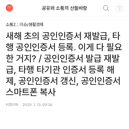
검색하기
공유와 소통의 산들바람
티스토리
소통2：이슈/생활경제
새해 초의 공인인증서 재발급, 타
행 공인인증서 등록. 이게 다 필요
한 거지? / 공인인증서 발급 재발
급, 타행 타기관 인증서 등록 해
제, 공인인증서 갱신, 공인인증서
스마트폰 복사
비프리박
2020. 1. 13. 09:36