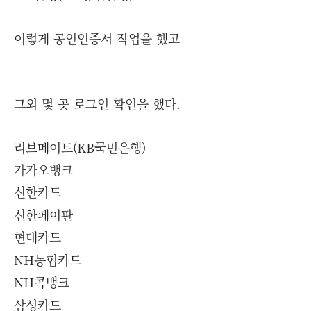
이렇게 공인인증서 작업을 했고
그외 몇 곳 로그인 확인을 했다.
리브메이트(KB국민은행)
카카오뱅크
신한카드
신한페이판
현대카드
NH농협카드
NH콕뱅크
삼성카드