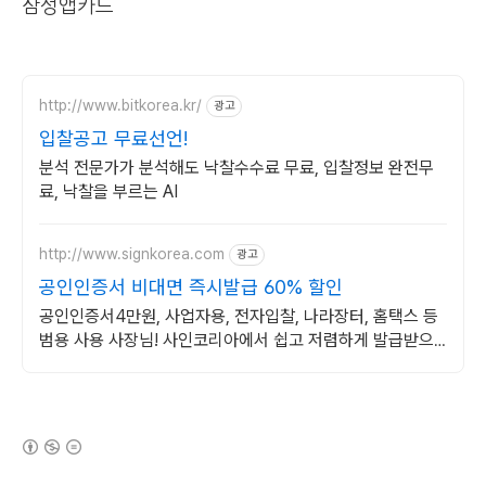
삼성앱카드
http://www.bitkorea.kr/
광고
입찰공고 무료선언!
분석 전문가가 분석해도 낙찰수수료 무료, 입찰정보 완전무
료, 낙찰을 부르는 AI
http://www.signkorea.com
광고
공인인증서 비대면 즉시발급 60% 할인
공인인증서4만원, 사업자용, 전자입찰, 나라장터, 홈택스 등
범용 사용 사장님! 사인코리아에서 쉽고 저렴하게 발급받으
세요!
(새창열림)