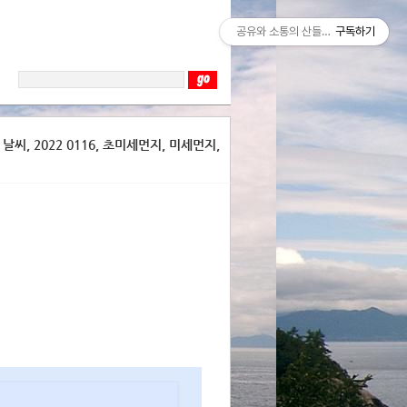
공유와 소통의 산들바람
구독하기
씨, 2022 0116, 초미세먼지, 미세먼지,