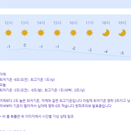
어제
최저기온 -8도(오전), 최고기온 1도(낮)
오늘
최저기온 -3도(오전), -6도(밤), 최고기온 1도(새벽), 0도(낮)
어제보다 2도 높은 최저기온, 어제와 같은 최고기온입니다 아침에 최저기온 영하 3도이고 낮
저녁부터 기온이 떨어져서 심야에 영하 6도 찍습니다 한파주의보 발효중입니다
* 비 올 확률은 위 이미지에서 시간별 기상 상태 참조