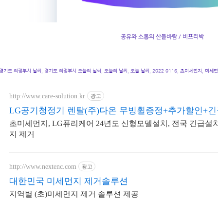
공유와 소통의 산들바람 / 비프리박
경기도 의정부시 날씨, 경기도 의정부시 오늘의 날씨, 오늘의 날씨, 오늘 날씨, 2022 0116, 초미세먼지, 미세먼
http://www.care-solution.kr
광고
LG공기청정기 렌탈(주)다온 무빙휠증정+추가할인+
초미세먼지, LG퓨리케어 24년도 신형모델설치, 전국 긴급설
지 제거
http://www.nextenc.com
광고
대한민국 미세먼지 제거솔루션
지역별 (초)미세먼지 제거 솔루션 제공