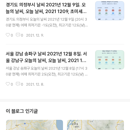
경기도 의정부시 날씨 2021년 12월 9일. 오
늘의 날씨, 오늘 날씨, 2021 1209, 초미세먼
글 내용
지, 미세먼지, 황사, 자외선
경기도 의정부시 오늘의 날씨 2021년 12월 9일 (20시 3
0분 현재) 어제 최저기온 -1도(오전), 최고기온 12도(낮)
오늘 최저기온 -1도(오전), 최고기온 10도(낮) 어제와 같은
0
0
2021. 12. 9.
최저기온, 어제보다 2도 낮은 최고기온입니다 아침에 최저
기온 영하 1도이고 낮 최고기온 영상 9도입니다 * 비 올 확
률은 위 이미지에서 시간별 기상 상태 참조 대기상황 공기
서울 강남 송파구 날씨 2021년 12월 8일. 서
질은 어제 초미세먼지 보통 = 30 ㎍/m³ 미세먼지는 보통
= 60 ㎍/m³ 황사는 보통 = 57 ㎍/m³ 자외선 (오후) =
울 강남구 오늘의 날씨, 오늘 날씨, 2021 120
글 내용
보통 오늘 초미세먼지 보통 = 23 ㎍/m³ 미세먼지는 보통
8, 초미세먼지, 미세먼지, 황사, 자외선
서울 강남 송파구 오늘의 날씨 2021년 12월 8일 (17시 3
= 50 ㎍/m³ 황사는 보통 = 22 ㎍/m³ 자외선 (오후) =
0분 현재) 어제 최저기온 2도(오전), 최고기온 12도(낮) 오
보통 대기상태는 어제보다 조금 좋습니다 대기상태가 전체
늘 최저기온 2도(오전), 최고기온 11도(낮) 어제와 같은 최
적으로 좋지는 않습니다 초미세먼지 23..
0
0
2021. 12. 8.
저기온, 어제보다 1도 낮은 최고기온입니다 아침에 최저기
온 영상 2도이고 낮 최고기온 영상 11도입니다 * 비 올 확
률은 위 이미지에서 시간별 기상 상태 참조 대기상황 공기
질은 어제 초미세먼지 좋음 = 14 ㎍/m³ 미세먼지는 좋음
= 27 ㎍/m³ 황사는 보통 = 60 ㎍/m³ 자외선 (오후) =
이 블로그 인기글
보통 오늘 초미세먼지 좋음 = 15 ㎍/m³ 미세먼지는 좋음
= 30 ㎍/m³ 황사는 보통 = 57 ㎍/m³ 자외선 (오후) =
보통 대기상태는 어제와 엇비슷합니다 대기상태가 전체적