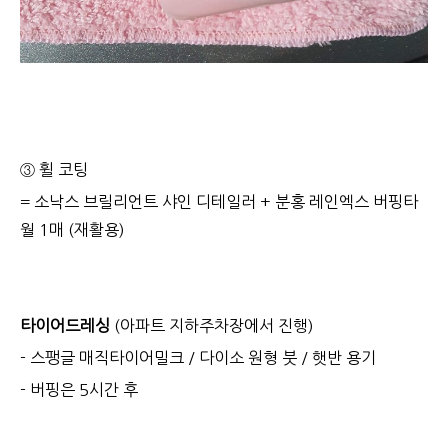
③ 휠 코팅
= 소낙스 브릴리언트 샤인 디테일러 + 분홍 레인엑스 버핑타
월 1매 (재활용)
타이어드레싱
(아파트 지하주차장에서 진행)
- 스팽글 매직타이어밀크 / 다이소 원형 붓 / 햇반 용기
- 버핑은 5시간 후