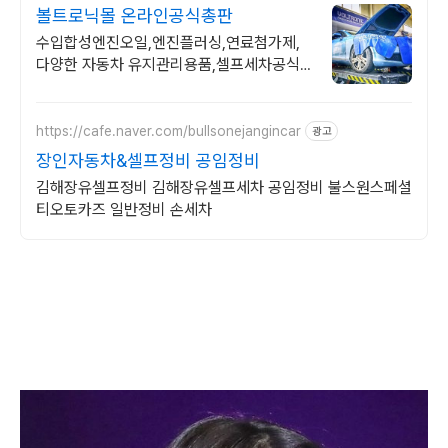
볼트로닉몰 온라인공식총판
수입합성엔진오일,엔진플러싱,연료첨가제,
다양한 자동차 유지관리용품,셀프세차공식
몰
https://cafe.naver.com/bullsonejangincar
광고
장인자동차&셀프정비 공임정비
김해장유셀프정비 김해장유셀프세차 공임정비 불스원스페셜
티오토카즈 일반정비 손세차