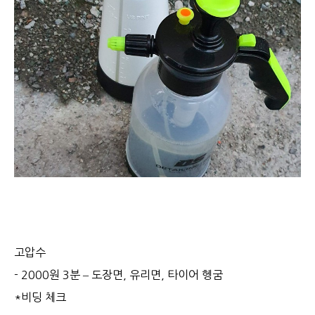
고압수
- 2000원 3분 – 도장면, 유리면, 타이어 헹굼
*비딩 체크