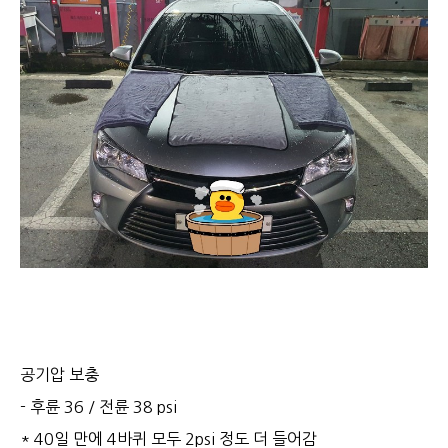
공기압 보충
- 후륜 36 / 전륜 38 psi
* 40일 만에 4바퀴 모두 2psi 정도 더 들어감