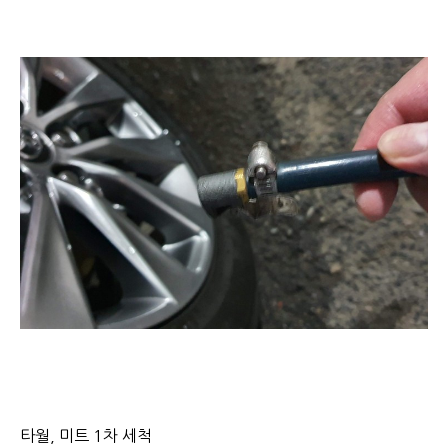
타월, 미트 1차 세척