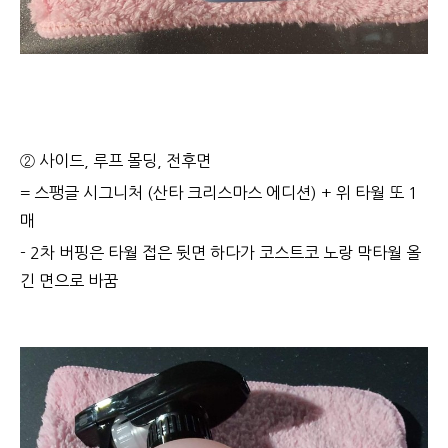
② 사이드, 루프 몰딩, 전후면
= 스팽글 시그니처 (산타 크리스마스 에디션) + 위 타월 또 1
매
- 2차 버핑은 타월 접은 뒷면 하다가 코스트코 노랑 막타월 올
긴 면으로 바꿈