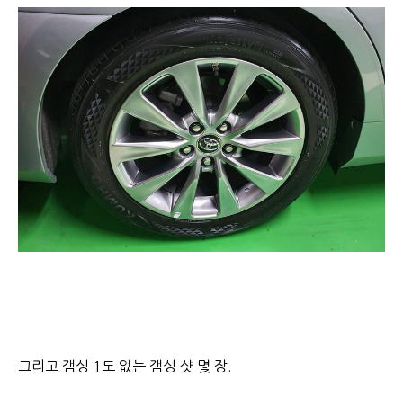
그리고 갬성 1도 없는 갬성 샷 몇 장.