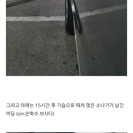
그리고 아래는 15시간 후 기습으로 때려 맞은 소나기가 남긴
비딩 (on 손학수 브샤디)