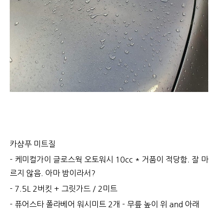
카샴푸 미트질
- 케미컬가이 글로스웍 오토워시 10cc * 거품이 적당함. 잘 마
르지 않음. 아마 밤이라서?
- 7.5L 2버킷 + 그릿가드 / 2미트
- 퓨어스타 폴라베어 워시미트 2개 - 무릎 높이 위 and 아래