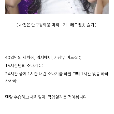
( 사진은 안구정화용 미리보기 - 레드벨벳 슬기 )
40일만의 세차장, 워시베이, 카샴푸 미트질 :)
15시간만의 소나기 ;;;
24시간 중에 1시간 내린 소나기를 하필 그때 1시간 맞음 하하
하하하
멘탈 수습하고 세차일지, 작업일지를 적어봅니다