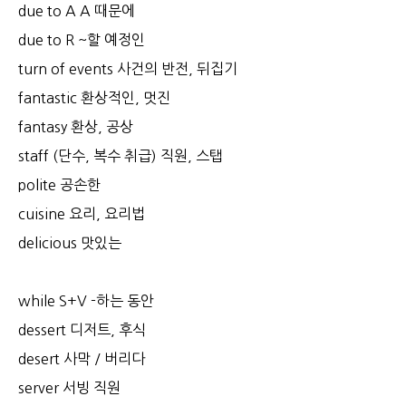
due to A A 때문에
due to R ~할 예정인
turn of events 사건의 반전, 뒤집기
fantastic 환상적인, 멋진
fantasy 환상, 공상
staff (단수, 복수 취급) 직원, 스탭
polite 공손한
cuisine 요리, 요리법
delicious 맛있는
while S+V -하는 동안
dessert 디저트, 후식
desert 사막 / 버리다
server 서빙 직원