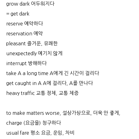
grow dark 어두워지다
= get dark
reserve 예약하다
reservation 예약
pleasant 즐거운, 유쾌한
unexpectedly 예기치 않게
interrupt 방해하다
take A a long time A에게 긴 시간이 걸리다
get caught in A A에 걸리다, A를 만나다
heavy traffic 교통 정체, 교통 체증
to make matters worse, 설상가상으로, 더욱 안 좋게,
charge (요금을) 청구하다
usual fare 평소 요금, 운임, 차비