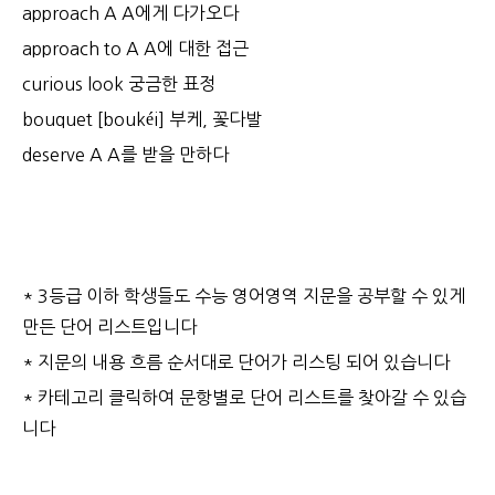
approach A A에게 다가오다
approach to A A에 대한 접근
curious look 궁금한 표정
bouquet [boukéi] 부케, 꽃다발
deserve A A를 받을 만하다
* 3등급 이하 학생들도 수능 영어영역 지문을 공부할 수 있게
만든 단어 리스트입니다
* 지문의 내용 흐름 순서대로 단어가 리스팅 되어 있습니다
* 카테고리 클릭하여 문항별로 단어 리스트를 찾아갈 수 있습
니다