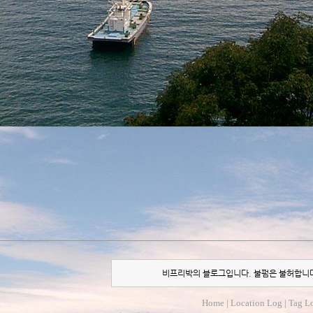
비프리박의 블로그입니다. 불펌은 불허합니
Home
|
Location Log
|
Tag L