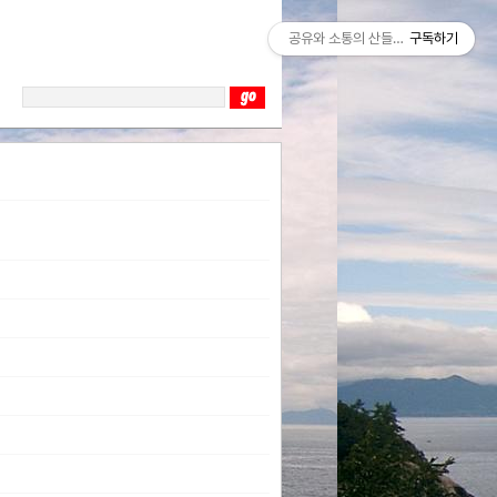
공유와 소통의 산들바람
구독하기