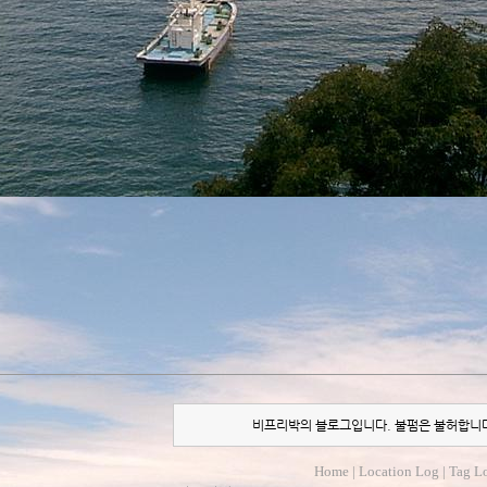
비프리박의 블로그입니다. 불펌은 불허합니
Home
|
Location Log
|
Tag L