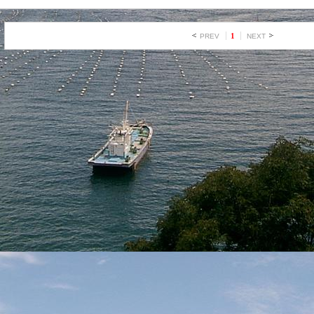
1
PREV
NEXT