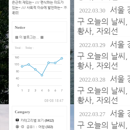
은근히 재밌는~ /// 편식하는 미드가
서울 
있는~ /// 사회적 이슈에 발언하는~ 不
2022.03.30
老巨
구 오늘의 날씨, 
Notice
황사, 자외선
▩ 이 블로그는... ▩
서울 
2022.03.29
Total :
Today :
구 오늘의 날씨, 
황사, 자외선
서울 
2022.03.28
구 오늘의 날씨, 
황사, 자외선
08-08 18:47
서울 
Category
2022.03.27
카테고리별 보기
(8412)
구 오늘의 날씨, 
공유1：여행
(322)