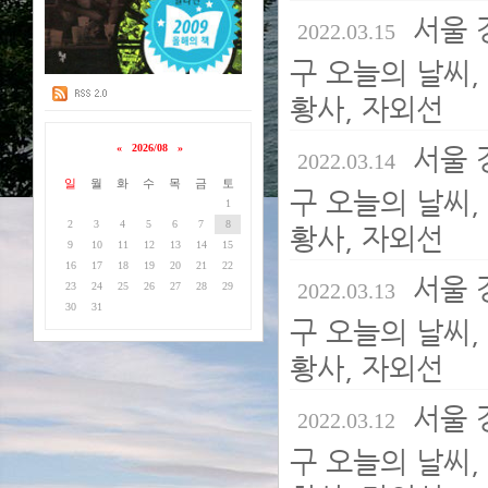
서울 
2022.03.15
구 오늘의 날씨, 
황사, 자외선
«
2026/08
»
서울 
2022.03.14
일
월
화
수
목
금
토
구 오늘의 날씨, 
1
2
3
4
5
6
7
8
황사, 자외선
9
10
11
12
13
14
15
16
17
18
19
20
21
22
서울 
2022.03.13
23
24
25
26
27
28
29
30
31
구 오늘의 날씨, 
황사, 자외선
서울 
2022.03.12
구 오늘의 날씨, 