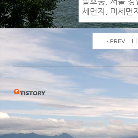
발효중, 서울 강남
세먼지, 미세먼지
1
PREV