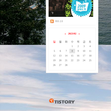
«
2023/02
»
일
월
화
수
목
금
토
1
2
3
4
5
6
7
8
9
10
11
12
13
14
15
16
17
18
19
20
21
22
23
24
25
26
27
28