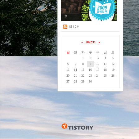
«
2022/11
»
일
월
화
수
목
금
토
1
2
3
4
5
6
7
8
9
10
11
12
13
14
15
16
17
18
19
20
21
22
23
24
25
26
27
28
29
30