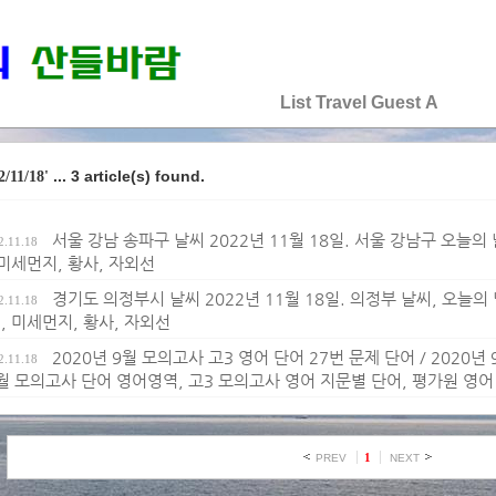
♡♡♡♡♡
List
Travel
Guest
A
... 3 article(s) found.
2/11/18'
서울 강남 송파구 날씨 2022년 11월 18일. 서울 강남구 오늘의 날
2.11.18
 미세먼지, 황사, 자외선
경기도 의정부시 날씨 2022년 11월 18일. 의정부 날씨, 오늘의 날
2.11.18
, 미세먼지, 황사, 자외선
2020년 9월 모의고사 고3 영어 단어 27번 문제 단어 / 2020년
2.11.18
9월 모의고사 단어 영어영역, 고3 모의고사 영어 지문별 단어, 평가원 영
1
PREV
NEXT